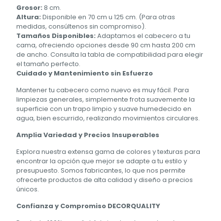
Grosor:
8 cm.
Altura:
Disponible en 70 cm u 125 cm. (Para otras
medidas, consúltenos sin compromiso).
Tamaños Disponibles:
Adaptamos el cabecero a tu
cama, ofreciendo opciones desde 90 cm hasta 200 cm
de ancho. Consulta la tabla de compatibilidad para elegir
el tamaño perfecto.
Cuidado y Mantenimiento sin Esfuerzo
Mantener tu cabecero como nuevo es muy fácil. Para
limpiezas generales, simplemente frota suavemente la
superficie con un trapo limpio y suave humedecido en
agua, bien escurrido, realizando movimientos circulares.
Amplia Variedad y Precios Insuperables
Explora nuestra extensa gama de colores y texturas para
encontrar la opción que mejor se adapte a tu estilo y
presupuesto. Somos fabricantes, lo que nos permite
ofrecerte productos de alta calidad y diseño a precios
únicos.
Confianza y Compromiso DECORQUALITY