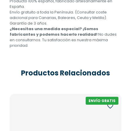
Producto 100% español, fabricado artesanalmente en
España.
Envío gratuito a toda la Península. (Consultar coste
adicional para Canarias, Baleares, Ceuta y Melilla).
Garantía de 3 años.
¿Necesitas una medida especial? ¡Somos
fabricantes y podemos hacerlo realidad!
No dudes
en consultarnos. Tu satisfacción es nuestra máxima
prioridad.
Productos Relacionados
ENVÍO GRATIS