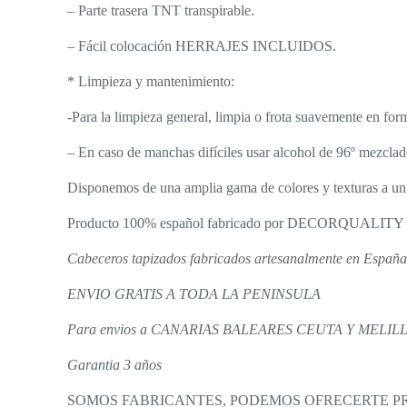
– Parte trasera TNT transpirable.
– Fácil colocación HERRAJES INCLUIDOS.
* Limpieza y mantenimiento:
-Para la limpieza general, limpia o frota suavemente en for
– En caso de manchas difíciles usar alcohol de 96º mezclad
Disponemos de una amplia gama de colores y texturas a un 
Producto 100% español fabricado por DECORQUALITY
Cabeceros tapizados fabricados artesanalmente en España
ENVIO GRATIS A TODA LA PENINSULA
Para envios a CANARIAS BALEARES CEUTA Y MELILLA (
Garantia 3 años
SOMOS FABRICANTES, PODEMOS OFRECERTE PRO