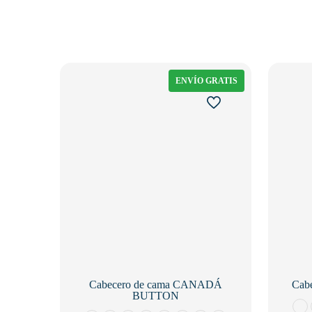
ENVÍO GRATIS
Cabecero de cama CANADÁ
Cabe
BUTTON