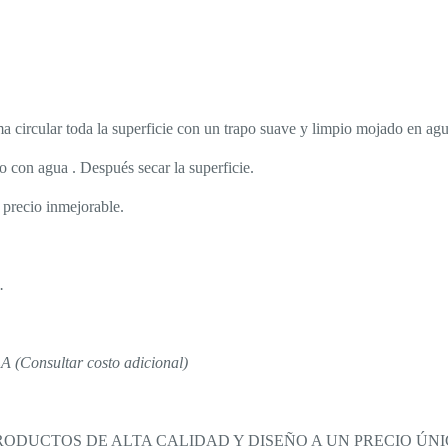
ma circular toda la superficie con un trapo suave y limpio mojado en agu
o con agua . Después secar la superficie.
precio inmejorable.
.
Consultar costo adicional)
DUCTOS DE ALTA CALIDAD Y DISEÑO A UN PRECIO ÚNIC