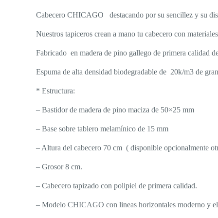
Cabecero CHICAGO destacando por su sencillez y su diseño
Nuestros tapiceros crean a mano tu cabecero con materiales d
Fabricado en madera de pino gallego de primera calidad d
Espuma de alta densidad biodegradable de 20k/m3 de gran 
* Estructura:
– Bastidor de madera de pino maciza de 50×25 mm
– Base sobre tablero melamínico de 15 mm
– Altura del cabecero 70 cm ( disponible opcionalmente otra
– Grosor 8 cm.
– Cabecero tapizado con polipiel de primera calidad.
– Modelo CHICAGO con lineas horizontales moderno y el