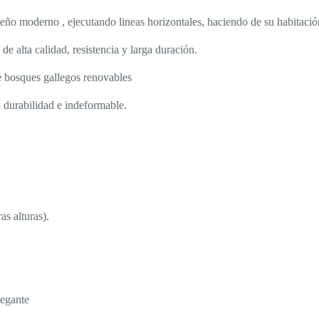
 moderno , ejecutando lineas horizontales, haciendo de su habitació
e alta calidad, resistencia y larga duración.
e bosques gallegos renovables
durabilidad e indeformable.
s alturas).
egante