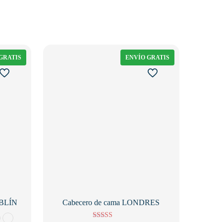
GRATIS
ENVÍO GRATIS
UBLÍN
Cabecero de cama LONDRES