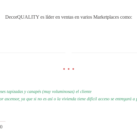
DecorQUALITY es líder en ventas en varios Marketplaces como:
es tapizadas y canapés (muy voluminosas) el cliente
por
ascensor, ya que si no es así o la vivienda tiene difícil acceso se
entregará a 
0