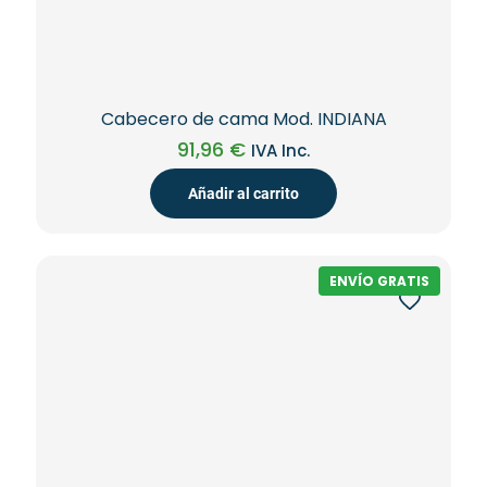
Cabecero de cama Mod. INDIANA
91,96
€
IVA Inc.
Añadir al carrito
ENVÍO GRATIS