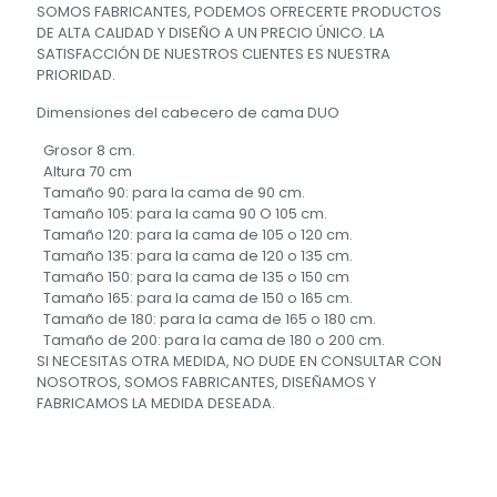
SOMOS FABRICANTES, PODEMOS OFRECERTE PRODUCTOS
DE ALTA CALIDAD Y DISEÑO A UN PRECIO ÚNICO. LA
SATISFACCIÓN DE NUESTROS CLIENTES ES NUESTRA
PRIORIDAD.
Dimensiones del cabecero de cama DUO
Grosor 8 cm.
Altura 70 cm
Tamaño 90: para la cama de 90 cm.
Tamaño 105: para la cama 90 O 105 cm.
Tamaño 120: para la cama de 105 o 120 cm.
Tamaño 135: para la cama de 120 o 135 cm.
Tamaño 150: para la cama de 135 o 150 cm
Tamaño 165: para la cama de 150 o 165 cm.
Tamaño de 180: para la cama de 165 o 180 cm.
Tamaño de 200: para la cama de 180 o 200 cm.
SI NECESITAS OTRA MEDIDA, NO DUDE EN CONSULTAR CON
NOSOTROS, SOMOS FABRICANTES, DISEÑAMOS Y
FABRICAMOS LA MEDIDA DESEADA.