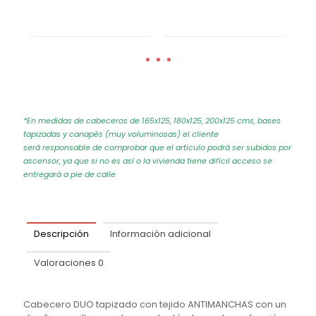
*En medidas de cabeceros de 165x125, 180x125, 200x125 cms, bases
tapizadas y canapés (muy voluminosas) el cliente
será responsable de comprobar que el articulo podrá ser subidos por
ascensor, ya que si no es así o la vivienda tiene difícil acceso se
entregará a pie de calle
Descripción
Información adicional
Valoraciones
0
Cabecero DUO tapizado con tejido ANTIMANCHAS con un