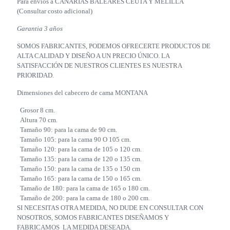
Para envios a CANARIAS BALEARES CEUTA Y MELILLA
(Consultar costo adicional)
Garantia 3 años
SOMOS FABRICANTES, PODEMOS OFRECERTE PRODUCTOS DE
ALTA CALIDAD Y DISEÑO A UN PRECIO ÚNICO. LA
SATISFACCIÓN DE NUESTROS CLIENTES ES NUESTRA
PRIORIDAD.
Dimensiones del cabecero de cama MONTANA
Grosor 8 cm.
Altura 70 cm.
Tamaño 90: para la cama de 90 cm.
Tamaño 105: para la cama 90 O 105 cm.
Tamaño 120: para la cama de 105 o 120 cm.
Tamaño 135: para la cama de 120 o 135 cm.
Tamaño 150: para la cama de 135 o 150 cm
Tamaño 165: para la cama de 150 o 165 cm.
Tamaño de 180: para la cama de 165 o 180 cm.
Tamaño de 200: para la cama de 180 o 200 cm.
SI NECESITAS OTRA MEDIDA, NO DUDE EN CONSULTAR CON
NOSOTROS, SOMOS FABRICANTES DISEÑAMOS Y
FABRICAMOS LA MEDIDA DESEADA.