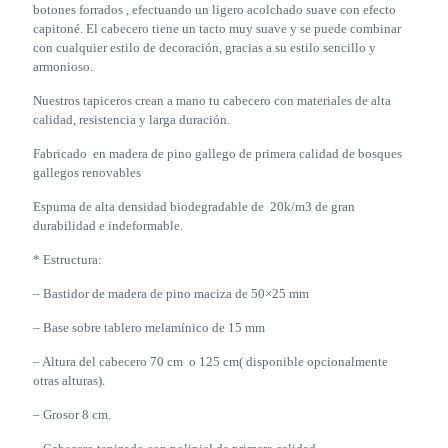
botones forrados , efectuando un ligero acolchado suave con efecto
capitoné. El cabecero tiene un tacto muy suave y se puede combinar
con cualquier estilo de decoración, gracias a su estilo sencillo y
armonioso.
Nuestros tapiceros crean a mano tu cabecero con materiales de alta
calidad, resistencia y larga duración.
Fabricado en madera de pino gallego de primera calidad de bosques
gallegos renovables
Espuma de alta densidad biodegradable de 20k/m3 de gran
durabilidad e indeformable.
* Estructura:
– Bastidor de madera de pino maciza de 50×25 mm
– Base sobre tablero melamínico de 15 mm
– Altura del cabecero 70 cm o 125 cm( disponible opcionalmente
otras alturas).
– Grosor 8 cm.