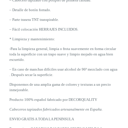
– Cabecero tapizado con polipiel de primera calidad.
– Detalle de botón forrado.
– Parte trasera TNT transpirable.
– Fácil colocación HERRAJES INCLUIDOS.
* Limpieza y mantenimiento:
-Para la limpieza general, limpia o frota suavemente en forma circular
toda la superficie con un trapo suave y limpio mojado en agua bien
escurrido.
– En caso de manchas difíciles usar alcohol de 96º mezclado con agua
. Después secar la superficie.
Disponemos de una amplia gama de colores y texturas a un precio
inmejorable.
Producto 100% español fabricado por DECORQUALITY
Cabeceros tapizados fabricados artesanalmente en España.
ENVIO GRATIS A TODA LA PENINSULA