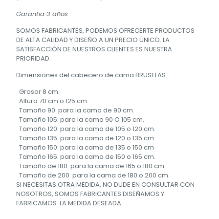
Garantia 3 años
SOMOS FABRICANTES, PODEMOS OFRECERTE PRODUCTOS
DE ALTA CALIDAD Y DISEÑO A UN PRECIO ÚNICO. LA
SATISFACCIÓN DE NUESTROS CLIENTES ES NUESTRA
PRIORIDAD.
Dimensiones del cabecero de cama BRUSELAS
Grosor 8 cm.
Altura 70 cm o 125 cm
Tamaño 90: para la cama de 90 cm.
Tamaño 105: para la cama 90 O 105 cm.
Tamaño 120: para la cama de 105 o 120 cm.
Tamaño 135: para la cama de 120 o 135 cm.
Tamaño 150: para la cama de 135 o 150 cm
Tamaño 165: para la cama de 150 o 165 cm.
Tamaño de 180: para la cama de 165 o 180 cm.
Tamaño de 200: para la cama de 180 o 200 cm.
SI NECESITAS OTRA MEDIDA, NO DUDE EN CONSULTAR CON
NOSOTROS, SOMOS FABRICANTES DISEÑAMOS Y
FABRICAMOS LA MEDIDA DESEADA.