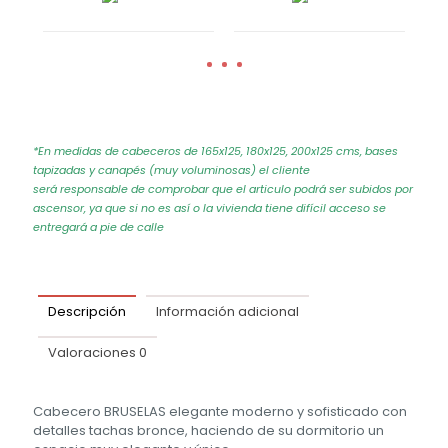
*En medidas de cabeceros de 165x125, 180x125, 200x125 cms, bases
tapizadas y canapés (muy voluminosas) el cliente
será responsable de comprobar que el articulo podrá ser subidos por
ascensor, ya que si no es así o la vivienda tiene difícil acceso se
entregará a pie de calle
Descripción
Información adicional
Valoraciones
0
Cabecero BRUSELAS elegante moderno y sofisticado con
detalles tachas bronce, haciendo de su dormitorio un