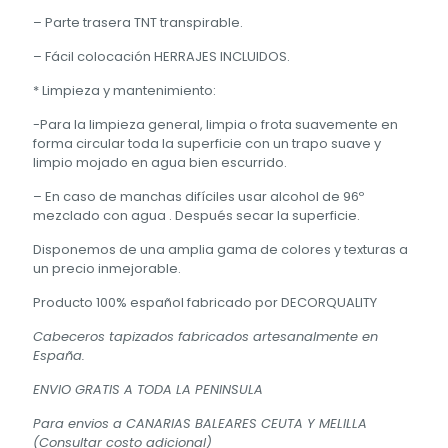
– Parte trasera TNT transpirable.
– Fácil colocación HERRAJES INCLUIDOS.
* Limpieza y mantenimiento:
-Para la limpieza general, limpia o frota suavemente en
forma circular toda la superficie con un trapo suave y
limpio mojado en agua bien escurrido.
– En caso de manchas difíciles usar alcohol de 96º
mezclado con agua . Después secar la superficie.
Disponemos de una amplia gama de colores y texturas a
un precio inmejorable.
Producto 100% español fabricado por DECORQUALITY
Cabeceros tapizados fabricados artesanalmente en
España.
ENVIO GRATIS A TODA LA PENINSULA
Para envios a CANARIAS BALEARES CEUTA Y MELILLA
(Consultar costo adicional)