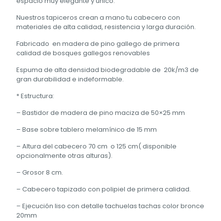
espacio muy elegante y único.
Nuestros tapiceros crean a mano tu cabecero con
materiales de alta calidad, resistencia y larga duración.
Fabricado en madera de pino gallego de primera
calidad de bosques gallegos renovables
Espuma de alta densidad biodegradable de 20k/m3 de
gran durabilidad e indeformable.
* Estructura:
– Bastidor de madera de pino maciza de 50×25 mm
– Base sobre tablero melamínico de 15 mm
– Altura del cabecero 70 cm o 125 cm( disponible
opcionalmente otras alturas).
– Grosor 8 cm.
– Cabecero tapizado con polipiel de primera calidad.
– Ejecución liso con detalle tachuelas tachas color bronce
20mm