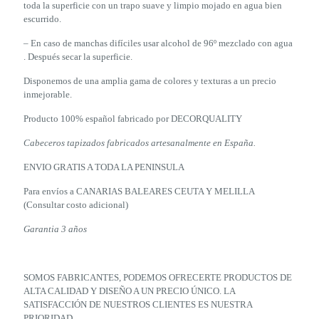
toda la superficie con un trapo suave y limpio mojado en agua bien
escurrido.
– En caso de manchas difíciles usar alcohol de 96º mezclado con agua
. Después secar la superficie.
Disponemos de una amplia gama de colores y texturas a un precio
inmejorable.
Producto 100% español fabricado por DECORQUALITY
Cabeceros tapizados fabricados artesanalmente en España.
ENVIO GRATIS A TODA LA PENINSULA
Para envíos a CANARIAS BALEARES CEUTA Y MELILLA
(Consultar costo adicional)
Garantia 3 años
SOMOS FABRICANTES, PODEMOS OFRECERTE PRODUCTOS DE
ALTA CALIDAD Y DISEÑO A UN PRECIO ÚNICO. LA
SATISFACCIÓN DE NUESTROS CLIENTES ES NUESTRA
PRIORIDAD.