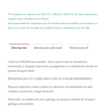
*En medidas de cabeceros de 165x125, 180x125, 200x125 cms, bases tapizadas y
canapés (muy voluminosas) el cliente
será responsable de comprobar que el articulo podrá ser subidos por
ascensor, ya
que si no es así o la vivienda tiene difícil acceso se
entregará a pie de calle
Descripción
Información adicional
Valoraciones
0
Cabecero PALMA una modelo único para vestir tu dormitorio,
sofisticado y elegante haciendo protagonista a tu dormitorio donde no
pasara desapercibido.
PERSONALIZA TU CABECERO CON TU COLOR PREFERIDO!!
Nuestros tapiceros crean a mano tu cabecero con materiales de alta
calidad, resistencia y larga duración.
Fabricado en madera de pino gallego de primera calidad de bosques
gallegos renovables