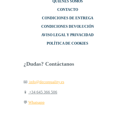
QUIÉNES SOMOS
CONTACTO
CONDICIONES DE ENTREGA
CONDICIONES DEVOLUCIÓN
AVISO LEGAL Y PRIVACIDAD
POLÍTICA DE COOKIES
¿Dudas? Contáctanos
📧
info@decorquality.es
📱
+34 645 366 506
💬
Whatsapp