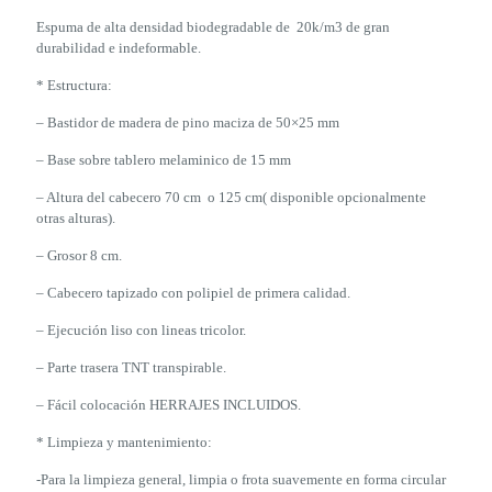
Espuma de alta densidad biodegradable de 20k/m3 de gran
durabilidad e indeformable.
* Estructura:
– Bastidor de madera de pino maciza de 50×25 mm
– Base sobre tablero melaminico de 15 mm
– Altura del cabecero 70 cm o 125 cm( disponible opcionalmente
otras alturas).
– Grosor 8 cm.
– Cabecero tapizado con polipiel de primera calidad.
– Ejecución liso con lineas tricolor.
– Parte trasera TNT transpirable.
– Fácil colocación HERRAJES INCLUIDOS.
* Limpieza y mantenimiento:
-Para la limpieza general, limpia o frota suavemente en forma circular