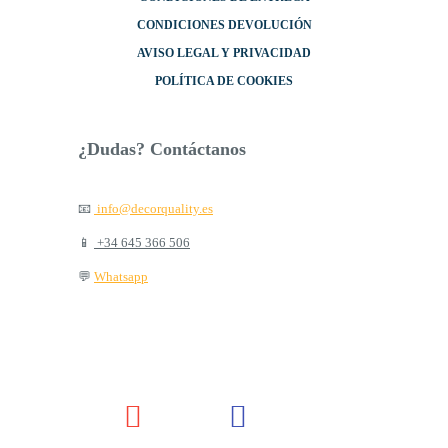
CONDICIONES DEVOLUCIÓN
AVISO LEGAL Y PRIVACIDAD
POLÍTICA DE COOKIES
¿Dudas? Contáctanos
📧
info@decorquality.es
📱
+34 645 366 506
💬
Whatsapp