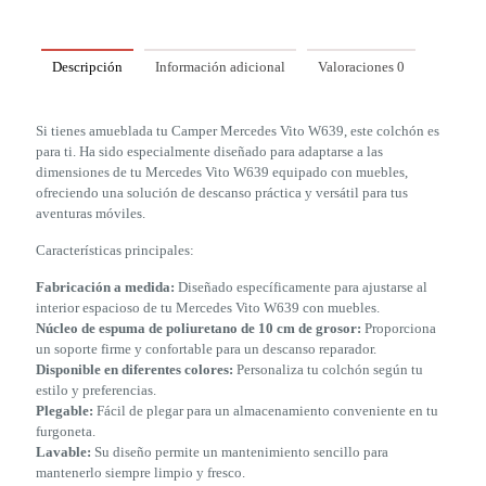
Descripción
Información adicional
Valoraciones
0
Si tienes amueblada tu Camper Mercedes Vito W639, este colchón es
para ti. Ha sido especialmente diseñado para adaptarse a las
dimensiones de tu Mercedes Vito W639 equipado con muebles,
ofreciendo una solución de descanso práctica y versátil para tus
aventuras móviles.
Características principales:
Fabricación a medida:
Diseñado específicamente para ajustarse al
interior espacioso de tu Mercedes Vito W639 con muebles.
Núcleo de espuma de poliuretano de 10 cm de grosor:
Proporciona
un soporte firme y confortable para un descanso reparador.
Disponible en diferentes colores:
Personaliza tu colchón según tu
estilo y preferencias.
Plegable:
Fácil de plegar para un almacenamiento conveniente en tu
furgoneta.
Lavable:
Su diseño permite un mantenimiento sencillo para
mantenerlo siempre limpio y fresco.