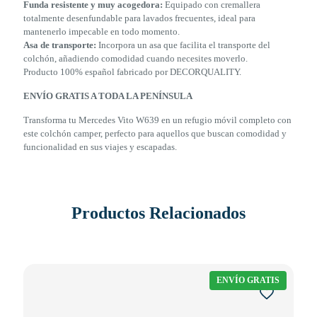
Funda resistente y muy acogedora:
Equipado con cremallera
totalmente desenfundable para lavados frecuentes, ideal para
mantenerlo impecable en todo momento.
Asa de transporte:
Incorpora un asa que facilita el transporte del
colchón, añadiendo comodidad cuando necesites moverlo.
Producto 100% español fabricado por DECORQUALITY.
ENVÍO GRATIS A TODA LA PENÍNSULA
Transforma tu Mercedes Vito W639 en un refugio móvil completo con
este colchón camper, perfecto para aquellos que buscan comodidad y
funcionalidad en sus viajes y escapadas.
Productos Relacionados
ENVÍO GRATIS