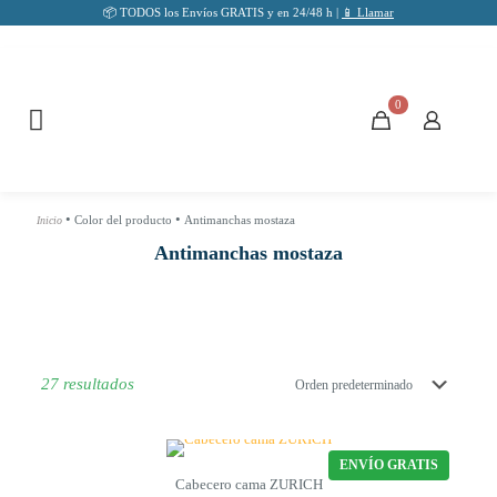
📦 TODOS los Envíos GRATIS y en 24/48 h |
📱 Llamar
0
•
•
Color del producto
Antimanchas mostaza
Inicio
Antimanchas mostaza
27 resultados
ENVÍO GRATIS
Cabecero cama ZURICH