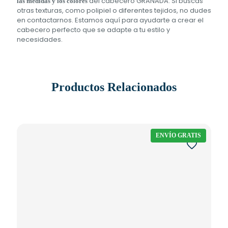
del cabecero GRANADA. Si buscas
las medidas y los colores
otras texturas, como polipiel o diferentes tejidos, no dudes
en contactarnos. Estamos aquí para ayudarte a crear el
cabecero perfecto que se adapte a tu estilo y
necesidades.
Productos Relacionados
ENVÍO GRATIS