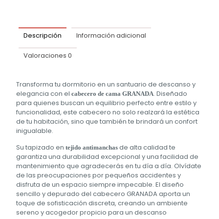
Descripción
Información adicional
Valoraciones
0
Transforma tu dormitorio en un santuario de descanso y
elegancia con el
. Diseñado
cabecero de cama GRANADA
para quienes buscan un equilibrio perfecto entre estilo y
funcionalidad, este cabecero no solo realzará la estética
de tu habitación, sino que también te brindará un confort
inigualable.
Su tapizado en
de alta calidad te
tejido antimanchas
garantiza una durabilidad excepcional y una facilidad de
mantenimiento que agradecerás en tu día a día. Olvídate
de las preocupaciones por pequeños accidentes y
disfruta de un espacio siempre impecable. El diseño
sencillo y depurado del cabecero GRANADA aporta un
toque de sofisticación discreta, creando un ambiente
sereno y acogedor propicio para un descanso