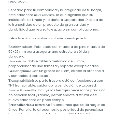
reparador.
Pensado para tu comodidad y la integridad de tu hogar,
este cabecero
, lo que significa que su
no es adhesivo
instalación es limpia y no dañará tus paredes. Disfruta de
la tranquilidad de un producto de gran calidad y
durabilidad que realza tu espacio sin complicaciones.
Estructura de alta resistencia y diseño pensado para ti:
Fabricado con madera de pino maciza de
Bastidor robusto:
50×25 mm para asegurar una estructura sólida y
duradera.
Sobre tablero melánico de 15 mm,
Base estable:
proporcionando una firmeza y soporte excepcionales.
Con un grosor de 8 cm, ofrece la presencia
Grosor óptimo:
y comodidad perfectas.
La parte trasera está confeccionada con
Transpirabilidad:
TNT transpirable, cuidando la ventilación de tu pared.
Incluye los herrajes necesarios para una
Instalación sencilla:
colocación fácil y rápida, permitiéndote disfrutar de tu
nuevo cabecero en poco tiempo.
Entendemos que cada hogar es
Personalización a tu medida:
único. Por ello, te ofrecemos la posibilidad de
personalizar