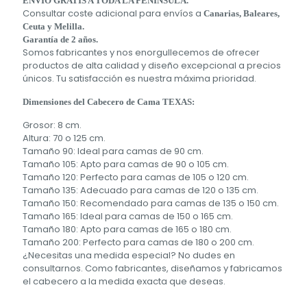
ENVÍO GRATIS A TODA LA PENÍNSULA.
Consultar coste adicional para envíos a
Canarias, Baleares,
Ceuta y Melilla.
Garantía de 2 años.
Somos fabricantes y nos enorgullecemos de ofrecer
productos de alta calidad y diseño excepcional a precios
únicos. Tu satisfacción es nuestra máxima prioridad.
Dimensiones del Cabecero de Cama TEXAS:
Grosor: 8 cm.
Altura: 70 o 125 cm.
Tamaño 90: Ideal para camas de 90 cm.
Tamaño 105: Apto para camas de 90 o 105 cm.
Tamaño 120: Perfecto para camas de 105 o 120 cm.
Tamaño 135: Adecuado para camas de 120 o 135 cm.
Tamaño 150: Recomendado para camas de 135 o 150 cm.
Tamaño 165: Ideal para camas de 150 o 165 cm.
Tamaño 180: Apto para camas de 165 o 180 cm.
Tamaño 200: Perfecto para camas de 180 o 200 cm.
¿Necesitas una medida especial? No dudes en
consultarnos. Como fabricantes, diseñamos y fabricamos
el cabecero a la medida exacta que deseas.