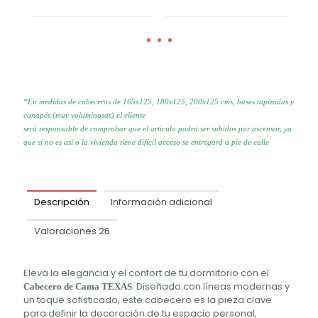
*En medidas de cabeceros de 165x125, 180x125, 200x125 cms, bases tapizadas y
canapés (muy voluminosas) el cliente
será responsable de comprobar que el articulo podrá ser subidos por
ascensor, ya
que si no es así o la vivienda tiene difícil acceso se
entregará a pie de calle
Descripción
Información adicional
Valoraciones
26
Eleva la elegancia y el confort de tu dormitorio con el
. Diseñado con líneas modernas y
Cabecero de Cama TEXAS
un toque sofisticado, este cabecero es la pieza clave
para definir la decoración de tu espacio personal,