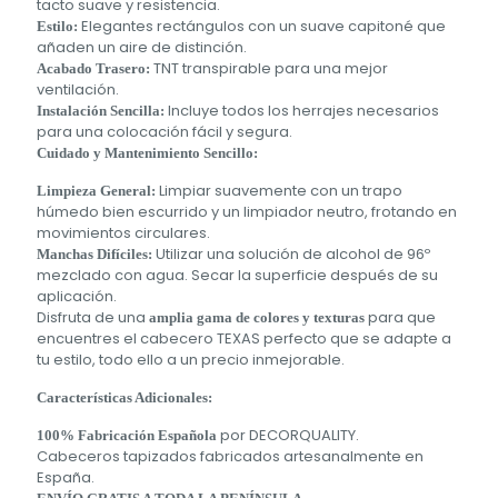
tacto suave y resistencia.
Elegantes rectángulos con un suave capitoné que
Estilo:
añaden un aire de distinción.
TNT transpirable para una mejor
Acabado Trasero:
ventilación.
Incluye todos los herrajes necesarios
Instalación Sencilla:
para una colocación fácil y segura.
Cuidado y Mantenimiento Sencillo:
Limpiar suavemente con un trapo
Limpieza General:
húmedo bien escurrido y un limpiador neutro, frotando en
movimientos circulares.
Utilizar una solución de alcohol de 96º
Manchas Difíciles:
mezclado con agua. Secar la superficie después de su
aplicación.
Disfruta de una
para que
amplia gama de colores y texturas
encuentres el cabecero TEXAS perfecto que se adapte a
tu estilo, todo ello a un precio inmejorable.
Características Adicionales:
por DECORQUALITY.
100% Fabricación Española
Cabeceros tapizados fabricados artesanalmente en
España.