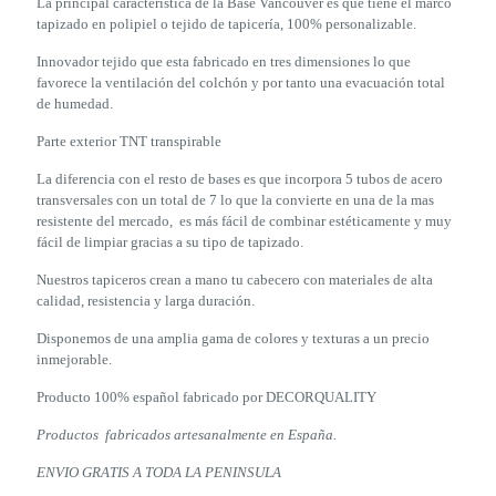
La principal característica de la Base Vancouver es que tiene el marco
tapizado en polipiel o tejido de tapicería, 100% personalizable.
Innovador tejido que esta fabricado en tres dimensiones lo que
favorece la ventilación del colchón y por tanto una evacuación total
de humedad.
Parte exterior TNT transpirable
La diferencia con el resto de bases es que incorpora 5 tubos de acero
transversales con un total de 7 lo que la convierte en una de la mas
resistente del mercado, es más fácil de combinar estéticamente y muy
fácil de limpiar gracias a su tipo de tapizado.
Nuestros tapiceros crean a mano tu cabecero con materiales de alta
calidad, resistencia y larga duración.
Disponemos de una amplia gama de colores y texturas a un precio
inmejorable.
Producto 100% español fabricado por DECORQUALITY
Productos fabricados artesanalmente en España.
ENVIO GRATIS A TODA LA PENINSULA