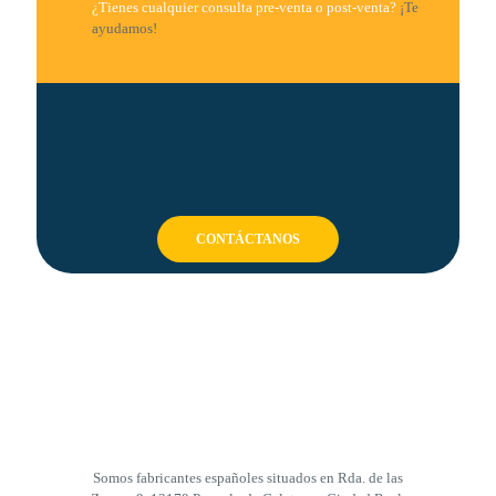
¿Tienes cualquier consulta pre-venta o post-venta?
¡Te
ayudamos!
CONTÁCTANOS
Somos fabricantes españoles situados en Rda. de las