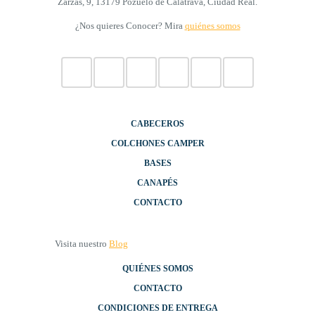
Zarzas, 9, 13179 Pozuelo de Calatrava, Ciudad Real.
¿Nos quieres Conocer? Mira
quiénes somos
CABECEROS
COLCHONES CAMPER
BASES
CANAPÉS
CONTACTO
Visita nuestro
Blog
QUIÉNES SOMOS
CONTACTO
CONDICIONES DE ENTREGA