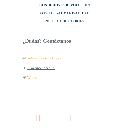
CONDICIONES DEVOLUCIÓN
AVISO LEGAL Y PRIVACIDAD
POLÍTICA DE COOKIES
¿Dudas? Contáctanos
📧
info@decorquality.es
📱
+34 645 366 506
💬
Whatsapp