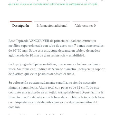
que si no es así o la vivienda tiene difícil acceso se
entregará a pie de calle
Descripción
Información adicional
Valoraciones
0
Base Tapizada VANCOUVER de primera calidad con estructura
metálica super reforzada con tubo de acero con 7 barras transversales
de 30*30 mm. Sobre esta estructura descansa un tablero de madera
aglomerada de 10 mm de gran resistencia y estabilidad.
Incluye juego de 6 patas metálicas, que se unen a la base mediante
rosca. Su forma es cilíndrica de 5 cm de diámetro. Incluyen un soporte
de plástico que evita posibles daños en el suelo.
Su colocación es extremadamente sencilla, no siendo necesario
ninguna herramienta. Altura total con patas es de 32 cm Todo este
conjunto esta tapizado en un tejido transpirable en 3D que facilita la
libre circulación del aire entre la base del colchón y la tapa de la base
con propiedades antideslizantes para evitar desplazamientos del
colchón.