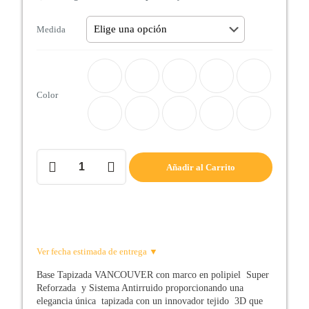
Medida
Color
Base
Añadir al Carrito
Mod.
VANCOUVER
cantidad
Ver fecha estimada de entrega ▼
Base Tapizada VANCOUVER con marco en polipiel Super
Reforzada y Sistema Antirruido proporcionando una
elegancia única tapizada con un innovador tejido 3D que