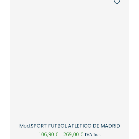
Mod.SPORT FUTBOL ATLETICO DE MADRID
Rango
106,90
€
-
269,00
€
IVA Inc.