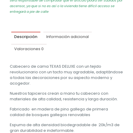
será responsable de comprobar que el articulo podrá ser subidos por
ascensor, ya que si no es así o la vivienda tiene difícil acceso se
entregará a pie de calle
Descripción
Información adicional
Valoraciones
0
Cabecero de cama TEXAS DELUXE con un tejido
revolucionario con un tacto muy agradable, adaptándose
a todas las decoraciones por su aspecto moderno y
acogedor.
Nuestros tapiceros crean a mano tu cabecero con
materiales de alta calidad, resistencia y larga duración.
Fabricado en madera de pino gallego de primera
calidad de bosques gallegos renovables
Espuma de alta densidad biodegradable de 20k/m3 de
gran durabilidad e indeformable.