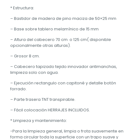
* Estructura:
– Bastidor de madera de pino maciza de 50×25 mm
– Base sobre tablero melamínico de 15 mm
– Altura del cabecero 70 cm o 125 cm( disponible
opcionalmente otras alturas).
– Grosor 8 cm.
– Cabecero tapizado tejido innovador antimanchas,
limpieza solo con agua.
– Ejecución rectangulo con capitoné y detalle botón
forrado.
– Parte trasera TNT transpirable.
– Fácil colocación HERRAJES INCLUIDOS.
* Limpieza y mantenimiento:
-Para la limpieza general, limpia o frota suavemente en
forma circular toda la superficie con un trapo suave y