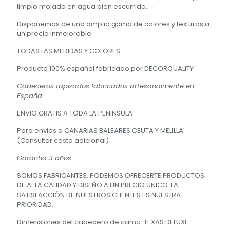
limpio mojado en agua bien escurrido.
Disponemos de una amplia gama de colores y texturas a
un precio inmejorable.
TODAS LAS MEDIDAS Y COLORES.
Producto 100% español fabricado por DECORQUALITY
Cabeceros tapizados fabricados artesanalmente en
España.
ENVIO GRATIS A TODA LA PENINSULA
Para envios a CANARIAS BALEARES CEUTA Y MELILLA
(Consultar costo adicional)
Garantia 3 años
SOMOS FABRICANTES, PODEMOS OFRECERTE PRODUCTOS
DE ALTA CALIDAD Y DISEÑO A UN PRECIO ÚNICO. LA
SATISFACCIÓN DE NUESTROS CLIENTES ES NUESTRA
PRIORIDAD.
Dimensiones del cabecero de cama TEXAS DELUXE