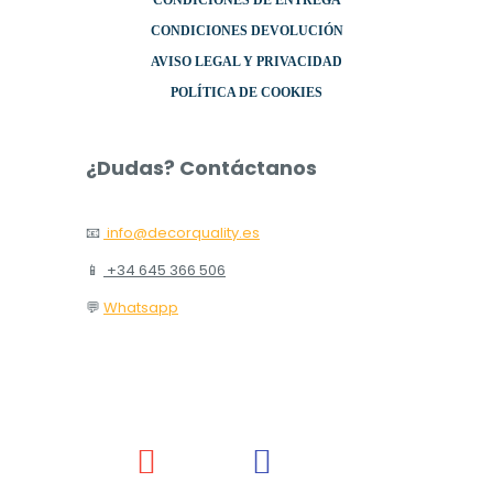
CONDICIONES DE ENTREGA
CONDICIONES DEVOLUCIÓN
AVISO LEGAL Y PRIVACIDAD
POLÍTICA DE COOKIES
¿Dudas? Contáctanos
📧
info@decorquality.es
📱
+34 645 366 506
💬
Whatsapp