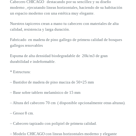
Cabecero CHICAGO destacando por su sencillez y su diseño
moderno , ejecutando lineas horizontales, haciendo de su habitación
un espacio moderno con una estética muy elegante.
Nuestros tapiceros crean a mano tu cabecero con materiales de alta
calidad, resistencia y larga duración.
Fabricado en madera de pino gallego de primera calidad de bosques
gallegos renovables
Espuma de alta densidad biodegradable de 20k/m3 de gran
durabilidad e indeformable.
* Estructura:
– Bastidor de madera de pino maciza de 50×25 mm
– Base sobre tablero melamínico de 15 mm
– Altura del cabecero 70 cm ( disponible opcionalmente otras alturas).
– Grosor 8 cm.
– Cabecero tapizado con polipiel de primera calidad.
– Modelo CHICAGO con lineas horizontales moderno y elegante