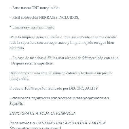
– Parte trasera TNT transpirable.
– Fácil colocación HERRAJES INCLUIDOS.
* Limpieza y mantenimiento:
-Para la limpieza general, limpia o frota suavemente en forma circular
toda la superficie con un trapo suave y limpio mojado en agua bien
escurrido.
– En caso de manchas difíciles usar alcohol de 96º mezclado con agua
. Después secar la superficie.
Disponemos de una amplia gama de colores y texturas a un precio
inmejorable.
Producto 100% español fabricado por DECORQUALITY
Cabeceros tapizados fabricados artesanalmente en
España.
ENVIO GRATIS A TODA LA PENINSULA
Para envios a CANARIAS BALEARES CEUTA Y MELILLA
(Consultar costo adicional)