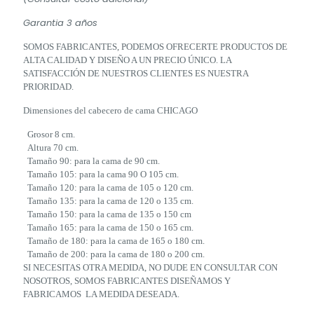
Garantia 3 años
SOMOS FABRICANTES, PODEMOS OFRECERTE PRODUCTOS DE
ALTA CALIDAD Y DISEÑO A UN PRECIO ÚNICO. LA
SATISFACCIÓN DE NUESTROS CLIENTES ES NUESTRA
PRIORIDAD.
Dimensiones del cabecero de cama CHICAGO
Grosor 8 cm.
Altura 70 cm.
Tamaño 90: para la cama de 90 cm.
Tamaño 105: para la cama 90 O 105 cm.
Tamaño 120: para la cama de 105 o 120 cm.
Tamaño 135: para la cama de 120 o 135 cm.
Tamaño 150: para la cama de 135 o 150 cm
Tamaño 165: para la cama de 150 o 165 cm.
Tamaño de 180: para la cama de 165 o 180 cm.
Tamaño de 200: para la cama de 180 o 200 cm.
SI NECESITAS OTRA MEDIDA, NO DUDE EN CONSULTAR CON
NOSOTROS, SOMOS FABRICANTES DISEÑAMOS Y
FABRICAMOS LA MEDIDA DESEADA.