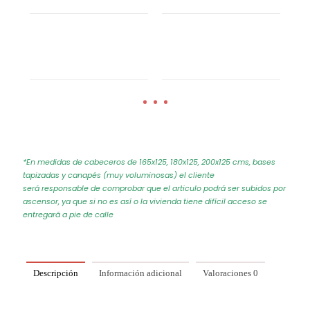
*En medidas de cabeceros de 165x125, 180x125, 200x125 cms, bases
tapizadas y canapés (muy voluminosas) el cliente
será responsable de comprobar que el articulo podrá ser subidos por
ascensor, ya que si no es así o la vivienda tiene difícil acceso se
entregará a pie de calle
Descripción
Información adicional
Valoraciones
0