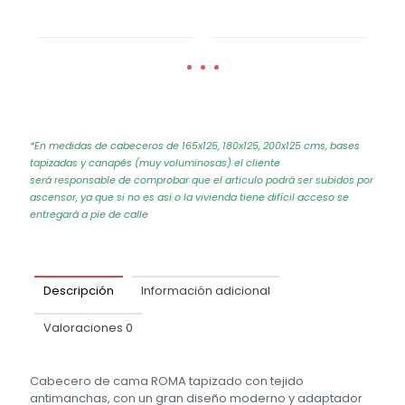
*En medidas de cabeceros de 165x125, 180x125, 200x125 cms, bases
tapizadas y canapés (muy voluminosas) el cliente
será responsable de comprobar que el articulo podrá ser subidos por
ascensor, ya que si no es así o la vivienda tiene difícil acceso se
entregará a pie de calle
Descripción
Información adicional
Valoraciones
0
Cabecero de cama ROMA tapizado con tejido
antimanchas, con un gran diseño moderno y adaptador