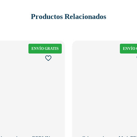
Productos Relacionados
ENVÍO GRATIS
ENVÍO 