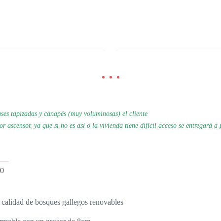
es tapizadas y canapés (muy voluminosas) el cliente
por
ascensor, ya que si no es así o la vivienda tiene difícil acceso se
entregará a 
0
 calidad de bosques gallegos renovables