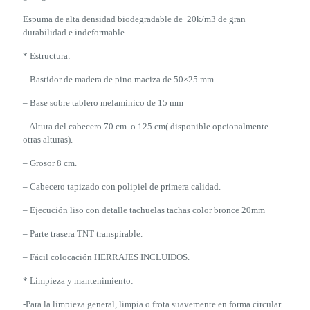
Espuma de alta densidad biodegradable de 20k/m3 de gran
durabilidad e indeformable.
* Estructura:
– Bastidor de madera de pino maciza de 50×25 mm
– Base sobre tablero melamínico de 15 mm
– Altura del cabecero 70 cm o 125 cm( disponible opcionalmente
otras alturas).
– Grosor 8 cm.
– Cabecero tapizado con polipiel de primera calidad.
– Ejecución liso con detalle tachuelas tachas color bronce 20mm
– Parte trasera TNT transpirable.
– Fácil colocación HERRAJES INCLUIDOS.
* Limpieza y mantenimiento:
-Para la limpieza general, limpia o frota suavemente en forma circular