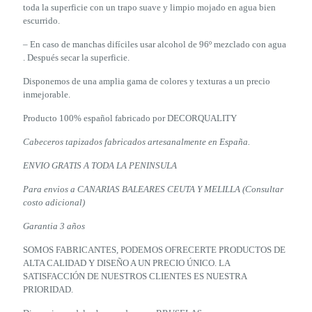
toda la superficie con un trapo suave y limpio mojado en agua bien
escurrido.
– En caso de manchas difíciles usar alcohol de 96º mezclado con agua
. Después secar la superficie.
Disponemos de una amplia gama de colores y texturas a un precio
inmejorable.
Producto 100% español fabricado por DECORQUALITY
Cabeceros tapizados fabricados artesanalmente en España.
ENVIO GRATIS A TODA LA PENINSULA
Para envios a CANARIAS BALEARES CEUTA Y MELILLA (Consultar
costo adicional)
Garantia 3 años
SOMOS FABRICANTES, PODEMOS OFRECERTE PRODUCTOS DE
ALTA CALIDAD Y DISEÑO A UN PRECIO ÚNICO. LA
SATISFACCIÓN DE NUESTROS CLIENTES ES NUESTRA
PRIORIDAD.