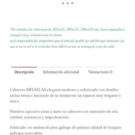
*En medidas de cabeceros de 165x125, 180x125, 200x125 cms, bases tapizadas y
canapés (muy voluminosas) el cliente
será responsable de comprobar que el articulo podrá ser subidos por
ascensor, ya
que si no es así o la vivienda tiene difícil acceso se
entregará a pie de calle
Descripción
Información adicional
Valoraciones
0
Cabecero BRUSELAS elegante moderno y sofisticado con detalles
tachas bronce, haciendo de su dormitorio un espacio muy elegante y
único.
Nuestros tapiceros crean a mano tu cabecero con materiales de alta
calidad, resistencia y larga duración.
Fabricado en madera de pino gallego de primera calidad de bosques
gallegos renovables