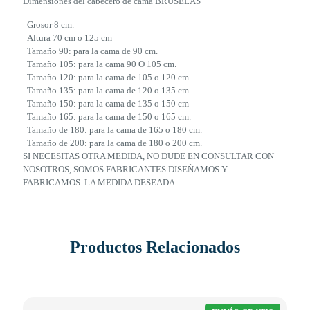
Dimensiones del cabecero de cama BRUSELAS
Grosor 8 cm.
Altura 70 cm o 125 cm
Tamaño 90: para la cama de 90 cm.
Tamaño 105: para la cama 90 O 105 cm.
Tamaño 120: para la cama de 105 o 120 cm.
Tamaño 135: para la cama de 120 o 135 cm.
Tamaño 150: para la cama de 135 o 150 cm
Tamaño 165: para la cama de 150 o 165 cm.
Tamaño de 180: para la cama de 165 o 180 cm.
Tamaño de 200: para la cama de 180 o 200 cm.
SI NECESITAS OTRA MEDIDA, NO DUDE EN CONSULTAR CON
NOSOTROS, SOMOS FABRICANTES DISEÑAMOS Y
FABRICAMOS LA MEDIDA DESEADA.
Productos Relacionados