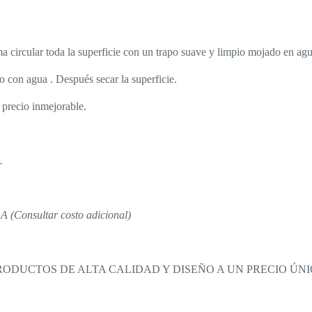
ma circular toda la superficie con un trapo suave y limpio mojado en agu
o con agua . Después secar la superficie.
precio inmejorable.
.
Consultar costo adicional)
DUCTOS DE ALTA CALIDAD Y DISEÑO A UN PRECIO ÚNIC