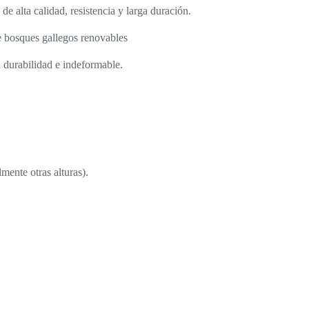
e alta calidad, resistencia y larga duración.
e bosques gallegos renovables
durabilidad e indeformable.
ente otras alturas).