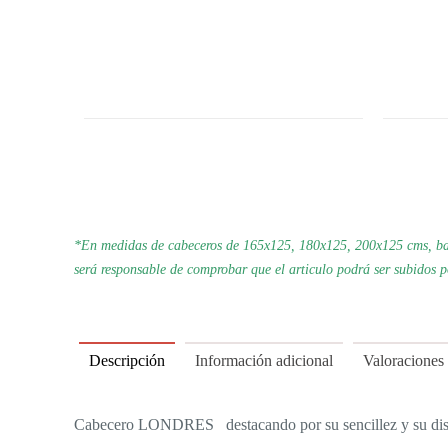
*En medidas de cabeceros de 165x125, 180x125, 200x125 cms, bas
será responsable de comprobar que el articulo podrá ser subidos 
Descripción
Información adicional
Valoraciones
Cabecero LONDRES destacando por su sencillez y su diseñ