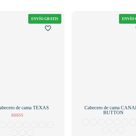
ENVÍO GRATIS
ENVÍO 
abecero de cama TEXAS
Cabecero de cama CAN
BUTTON
Valorado con
5.00
de 5