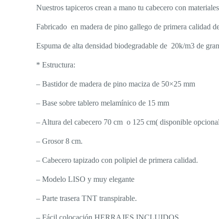
Nuestros tapiceros crean a mano tu cabecero con materiales d
Fabricado en madera de pino gallego de primera calidad d
Espuma de alta densidad biodegradable de 20k/m3 de gran 
* Estructura:
– Bastidor de madera de pino maciza de 50×25 mm
– Base sobre tablero melamínico de 15 mm
– Altura del cabecero 70 cm o 125 cm( disponible opcionalm
– Grosor 8 cm.
– Cabecero tapizado con polipiel de primera calidad.
– Modelo LISO y muy elegante
– Parte trasera TNT transpirable.
– Fácil colocación HERRAJES INCLUIDOS.