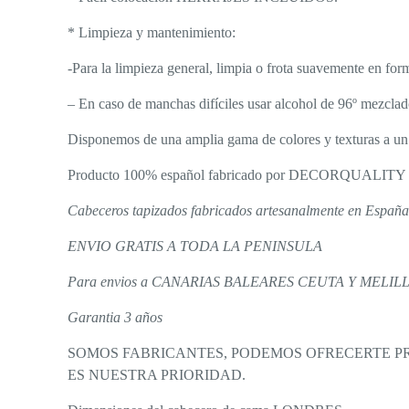
* Limpieza y mantenimiento:
-Para la limpieza general, limpia o frota suavemente en for
– En caso de manchas difíciles usar alcohol de 96º mezclad
Disponemos de una amplia gama de colores y texturas a un 
Producto 100% español fabricado por DECORQUALITY
Cabeceros tapizados fabricados artesanalmente en España
ENVIO GRATIS A TODA LA PENINSULA
Para envios a CANARIAS BALEARES CEUTA Y MELILLA (
Garantia 3 años
SOMOS FABRICANTES, PODEMOS OFRECERTE PRO
ES NUESTRA PRIORIDAD.