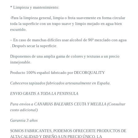
* Limpieza y mantenimiento:
-Para la limpieza general, limpia o frota suavemente en forma circular
toda la superficie con un trapo suave y limpio mojado en agua bien
escurrido.
– En caso de manchas difíciles usar alcohol de 96º mezclado con agua
. Después secar la superficie.
Disponemos de una amplia gama de colores y texturas a un precio
inmejorable.
Producto 100% español fabricado por DECORQUALITY
Cabeceros tapizados fabricados artesanalmente en España.
ENVIO GRATIS A TODA LA PENINSULA
Para envios a CANARIAS BALEARES CEUTA Y MELILLA (Consultar
costo adicional)
Garantia 3 años
SOMOS FABRICANTES, PODEMOS OFRECERTE PRODUCTOS DE
ALTA CALIDAD Y DISEÑO A UN PRECIO ÚNICO. LA