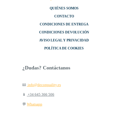
QUIÉNES SOMOS
CONTACTO
CONDICIONES DE ENTREGA
CONDICIONES DEVOLUCIÓN
AVISO LEGAL Y PRIVACIDAD
POLÍTICA DE COOKIES
¿Dudas? Contáctanos
📧
info@decorquality.es
📱
+34 645 366 506
💬
Whatsapp