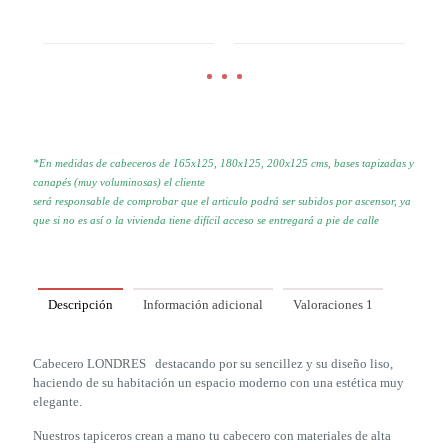
*En medidas de cabeceros de 165x125, 180x125, 200x125 cms, bases tapizadas y
canapés (muy voluminosas) el cliente
será responsable de comprobar que el articulo podrá ser subidos por
ascensor, ya
que si no es así o la vivienda tiene difícil acceso se
entregará a pie de calle
Descripción
Información adicional
Valoraciones
1
Cabecero LONDRES destacando por su sencillez y su diseño liso,
haciendo de su habitación un espacio moderno con una estética muy
elegante.
Nuestros tapiceros crean a mano tu cabecero con materiales de alta