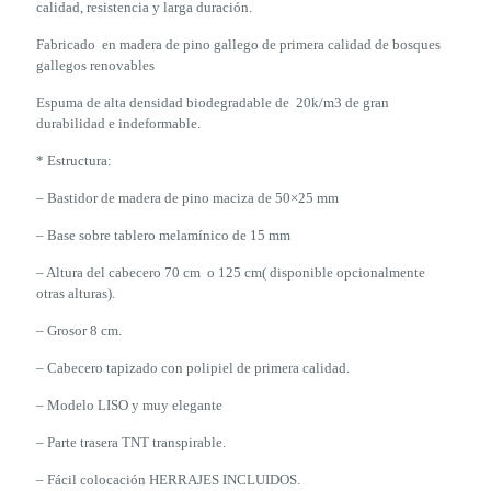
calidad, resistencia y larga duración.
Fabricado en madera de pino gallego de primera calidad de bosques
gallegos renovables
Espuma de alta densidad biodegradable de 20k/m3 de gran
durabilidad e indeformable.
* Estructura:
– Bastidor de madera de pino maciza de 50×25 mm
– Base sobre tablero melamínico de 15 mm
– Altura del cabecero 70 cm o 125 cm( disponible opcionalmente
otras alturas).
– Grosor 8 cm.
– Cabecero tapizado con polipiel de primera calidad.
– Modelo LISO y muy elegante
– Parte trasera TNT transpirable.
– Fácil colocación HERRAJES INCLUIDOS.