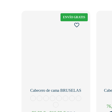
ENVÍO GRATIS
Cabecero de cama BRUSELAS
Cab
76