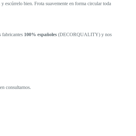
y escúrrelo bien. Frota suavemente en forma circular toda
s fabricantes
100% españoles
(DECORQUALITY) y nos
en consultarnos.