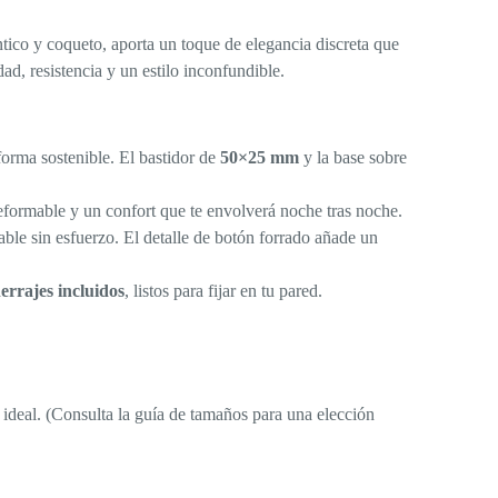
ico y coqueto, aporta un toque de elegancia discreta que
, resistencia y un estilo inconfundible.
orma sostenible. El bastidor de
50×25 mm
y la base sobre
deformable y un confort que te envolverá noche tras noche.
ble sin esfuerzo. El detalle de botón forrado añade un
errajes incluidos
, listos para fijar en tu pared.
ideal. (Consulta la guía de tamaños para una elección