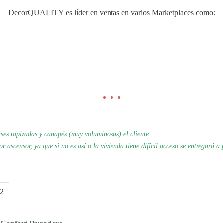
DecorQUALITY es líder en ventas en varios Marketplaces como:
es tapizadas y canapés (muy voluminosas) el cliente
por
ascensor, ya que si no es así o la vivienda tiene difícil acceso se
entregará a 
2