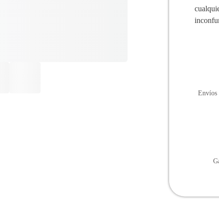
cualquie
inconfu
Envíos 
Ga