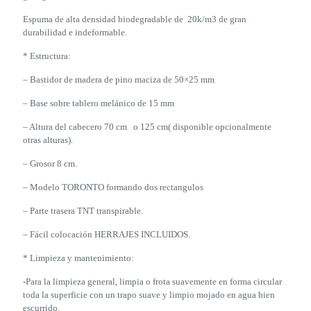
Espuma de alta densidad biodegradable de 20k/m3 de gran
durabilidad e indeformable.
* Estructura:
– Bastidor de madera de pino maciza de 50×25 mm
– Base sobre tablero melánico de 15 mm
– Altura del cabecero 70 cm o 125 cm( disponible opcionalmente
otras alturas).
– Grosor 8 cm.
– Modelo TORONTO formando dos rectangulos
– Parte trasera TNT transpirable.
– Fácil colocación HERRAJES INCLUIDOS.
* Limpieza y mantenimiento:
-Para la limpieza general, limpia o frota suavemente en forma circular
toda la superficie con un trapo suave y limpio mojado en agua bien
escurrido.