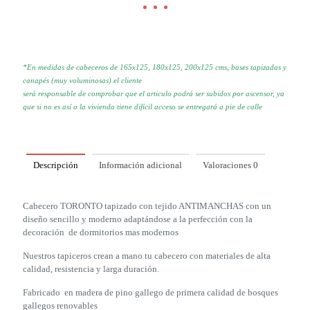
*En medidas de cabeceros de 165x125, 180x125, 200x125 cms, bases tapizadas y
canapés (muy voluminosas) el cliente
será responsable de comprobar que el articulo podrá ser subidos por
ascensor, ya
que si no es así o la vivienda tiene difícil acceso se
entregará a pie de calle
Descripción
Información adicional
Valoraciones
0
Cabecero TORONTO tapizado con tejido ANTIMANCHAS con un
diseño sencillo y moderno adaptándose a la perfección con la
decoración de dormitorios mas modernos
Nuestros tapiceros crean a mano tu cabecero con materiales de alta
calidad, resistencia y larga duración.
Fabricado en madera de pino gallego de primera calidad de bosques
gallegos renovables