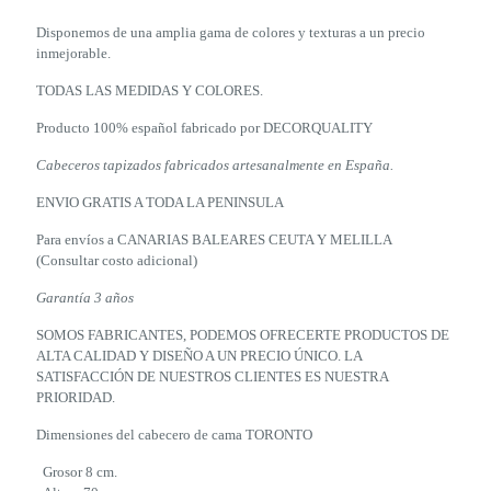
Disponemos de una amplia gama de colores y texturas a un precio
inmejorable.
TODAS LAS MEDIDAS Y COLORES.
Producto 100% español fabricado por DECORQUALITY
Cabeceros tapizados fabricados artesanalmente en España.
ENVIO GRATIS A TODA LA PENINSULA
Para envíos a CANARIAS BALEARES CEUTA Y MELILLA
(Consultar costo adicional)
Garantía
3 años
SOMOS FABRICANTES, PODEMOS OFRECERTE PRODUCTOS DE
ALTA CALIDAD Y DISEÑO A UN PRECIO ÚNICO. LA
SATISFACCIÓN DE NUESTROS CLIENTES ES NUESTRA
PRIORIDAD.
Dimensiones del cabecero de cama TORONTO
Grosor 8 cm.