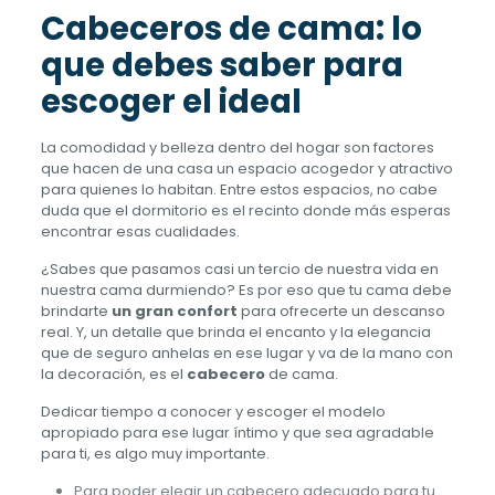
Cabeceros de cama: lo
que debes saber para
escoger el ideal
La comodidad y belleza dentro del hogar son factores
que hacen de una casa un espacio acogedor y atractivo
para quienes lo habitan. Entre estos espacios, no cabe
duda que el dormitorio es el recinto donde más esperas
encontrar esas cualidades.
¿Sabes que pasamos casi un tercio de nuestra vida en
nuestra cama durmiendo? Es por eso que tu cama debe
brindarte
un gran confort
para ofrecerte un descanso
real. Y, un detalle que brinda el encanto y la elegancia
que de seguro anhelas en ese lugar y va de la mano con
la decoración, es el
cabecero
de cama.
Dedicar tiempo a conocer y escoger el modelo
apropiado para ese lugar íntimo y que sea agradable
para ti, es algo muy importante.
Para poder elegir un cabecero adecuado para tu