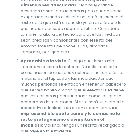
dimensiones adecuadas
. Algo muy grande
destacará entre todo lo demás pero puede verse
exagerado cuando el diseño no tomó en cuenta el
resto de lo que está dispuesto ya en esa área o lo
que habías pensado adquirir a futuro. Considera
también la altura del techo para que las medidas
sean precisas y consonantes con el resto del
entorno (mesitas de noche, sillas, armarios,
lámparas, por ejemplo)
Agradable a la vista
. Es algo que tiene tanta
importancia como lo anterior. No solo implica la
combinación de matices y colores sino también los
materiales, el tapizado y las medidas. Aunque
muchas personas se enfocan en tener un cabecero
que se vea bonito olvidan que el efecto visual tiene
que ver con otras peculiaridades como las que te
acabamos de mencionar. Si este será un elemento
decorativo principal o único en el dormitorio,
es
imprescindible que la cama y lo demás no le
reste protagonismo o compita con el
mobiliario
y al final, tengas un recinto recargado o
que raye en lo estridente.