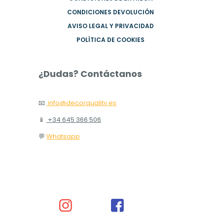
CONDICIONES DEVOLUCIÓN
AVISO LEGAL Y PRIVACIDAD
POLÍTICA DE COOKIES
¿Dudas? Contáctanos
📧
info@decorquality.es
📱
+34 645 366 506
💬
Whatsapp