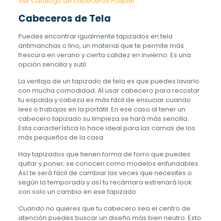
Ver Catálogo de cabeceros Polipiel
Cabeceros de Tela
Puedes encontrar igualmente tapizados en tela
antimanchas o lino, un material que te permite más
frescura en verano y cierta calidez en invierno. Es una
opción sencilla y sutil.
La ventaja de un tapizado de tela es que puedes lavarlo
con mucha comodidad. Al usar cabecero para recostar
tu espalda y cabeza es más fácil de ensuciar cuando
lees o trabajas en la portátil. En ese caso al tener un
cabecero tapizado su limpieza se hará más sencilla.
Esta característica lo hace ideal para las camas de los
más pequeños de la casa.
Hay tapizados que tienen forma de forro que puedes
quitar y poner; se conocen como modelos enfundables.
Así te será fácil de cambiar las veces que necesites o
según la temporada y así tu recámara estrenará look
con solo un cambio en ese tapizado.
Cuando no quieres que tu cabecero sea el centro de
atención puedes buscar un diseño más bien neutro. Esto