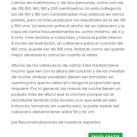
camas de matrimonio o de dos personas, como son las
de 135,150, 160, 180 y 200 centímetros. En esta categoría
las de 160 y 180 son consideradas muy clásicas en varios
países, pero la más usada por los españoles es la de 135
y 150 cms. La relación entre el ancho de un cabecero y la
ropa de cama frecuentemente es, como mínimo, de 4 y
6 cms. más anchas a cada lado y hacia la parte inferior.
A modo de ilustración, un cabecero para un colchón de
160 cms. puede ser de 168 cms. Notarás como así queda
mejor alineada tu cama en cuanto la vistes.
Alturas de los cabeceros de cama. Esta medida tiene
mucho que ver con la altura del colchón y de las mesitas
de noche. Ambas variables deben ser tomadas en
cuenta para que tu cabecero tenga la proporción que
requiere. Por lo general, las mesas de noche tienen un
poquito más de altura que el colchón porque así al
recostarte tendrás más acceso a lo que esté en ella.
Entonces, tomando en cuenta esto, la parte visible del
cabecero debería tener entre 55 y 60 cm.
Las Recomendaciones de nuestros expertos
ENVÍO GRATIS