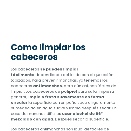
Como limpiar los
cabeceros
Los cabeceros
se pueden limpiar
fácilmente
dependiendo del tejido con el que estén
tapizados. Para prevenir manchas, ya tenemos los
cabeceros
antimanchas
, pero aún así, son fáciles de
limpiar. Los cabeceros de
polipiel
para su la limpieza
general, li
mpia o frota suavemente en forma
circular
la superficie con un paño seco o ligeramente
humedecido en agua suave y limpio después secar. En
caso de manchas difíciles
usar alcohol de 96º
mezclado con agua
. Después secar la superficie.
Los cabeceros antimanchas son igual de fáciles de