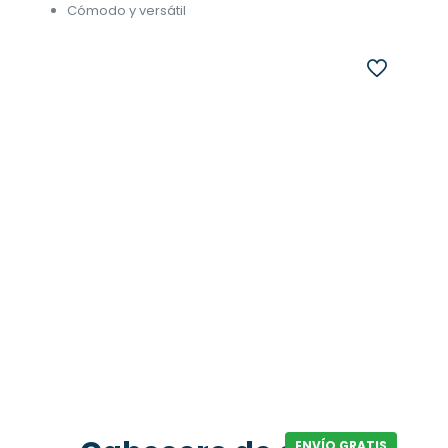
Cómodo y versátil
ENVÍO GRATIS