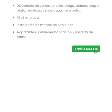
Disponible en varios colores: beige, blanco, negro,
plata, mostaza, verde agua, rosa palo…
Fácil limpieza
Instalación en menos de 5 minutos.
Adpatable a culauqier habitación y medida de
cama
ENVÍO GRATIS