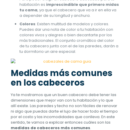
habitación es
imprescindible que primero midas
tu cama
, ya que el cabecero que va a ir en ella va
a depender de su longitud y anchura.
Colores
: Existen multitud de modelos y colores.
Puedes dar una nota de color a tu habitación con
colores vivos y alegres o bien decantarte por los
más tradicionales. El conjunto cromático del color
de tu cabecero junto con el de las paredes, darán a
tu dormitorio un aire especial.
Medidas más comunes
en los cabeceros
Ya te mostramos que un buen cabecero debe tener las
dimensiones que mejor van con tu habitación y lo que
allí existe. Las paredes y techo no son fáciles de renovar
ni algo que puedas darte el lujo de hacer todo el tiempo
por el costo y las incomodidades que conlleva. En este
sentido, te vamos a explicar entonces cuáles son las
medidas de cabeceros más comunes
.