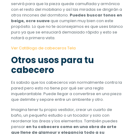
servirá para que la pieza quede camuflada y armónica
con el resto del mobiliario y así las miradas se dirigirán a
otros rincones del dormitorio.
Puedes buscar tonos en
beige, ocre suave
que cumplen muy bien con este
propósito. Lo que no te aconsejamos es que uses blanco
puro ya que se ensuciará demasiado rápido y esto se
notará a primera vista.
Ver Catálogo de cabeceros Tela
Otros usos para tu
cabecero
Es sabido que los cabeceros van normalmente contra la
pared pero esto no tiene por qué ser una regla
inquebrantable. Puede llegar a convertirse en una pieza
que delimite y separe entre un ambiente y otro.
Imagina tener tu propio vestidor, crear un cuarto de
baño, un pequeño estudio o un tocador y solo con
reordenar las áreas y los elementos. También puedes
pensar
en tu cabecero como en una obra de arte
que llene de glamour y elegancia todo a su