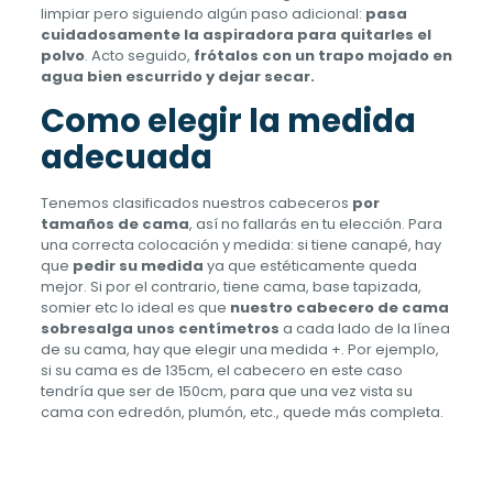
limpiar pero siguiendo algún paso adicional:
pasa
cuidadosamente la aspiradora para quitarles el
polvo
. Acto seguido,
frótalos con un trapo mojado en
agua bien escurrido y dejar secar.
Como elegir la medida
adecuada
Tenemos clasificados nuestros cabeceros
por
tamaños de cama
, así no fallarás en tu elección. Para
una correcta colocación y medida: si tiene canapé, hay
que
pedir su medida
ya que estéticamente queda
mejor. Si por el contrario, tiene cama, base tapizada,
somier etc lo ideal es que
nuestro cabecero de cama
sobresalga unos centímetros
a cada lado de la línea
de su cama, hay que elegir una medida +. Por ejemplo,
si su cama es de 135cm, el cabecero en este caso
tendría que ser de 150cm, para que una vez vista su
cama con edredón, plumón, etc., quede más completa.