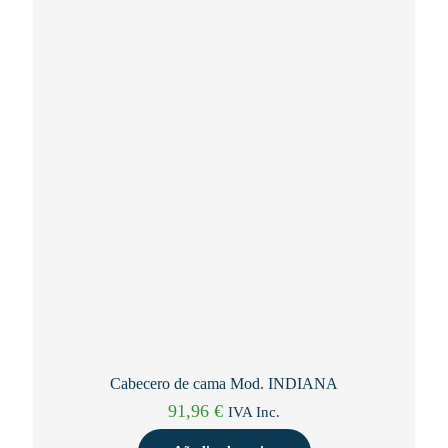
Cabecero de cama Mod. INDIANA
91,96
€
IVA Inc.