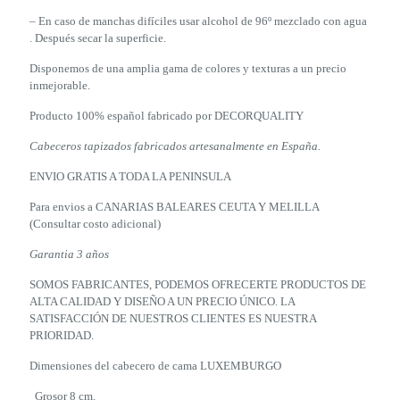
– En caso de manchas difíciles usar alcohol de 96º mezclado con agua
. Después secar la superficie.
Disponemos de una amplia gama de colores y texturas a un precio
inmejorable.
Producto 100% español fabricado por DECORQUALITY
Cabeceros tapizados fabricados artesanalmente en España.
ENVIO GRATIS A TODA LA PENINSULA
Para envios a CANARIAS BALEARES CEUTA Y MELILLA
(Consultar costo adicional)
Garantia 3 años
SOMOS FABRICANTES, PODEMOS OFRECERTE PRODUCTOS DE
ALTA CALIDAD Y DISEÑO A UN PRECIO ÚNICO. LA
SATISFACCIÓN DE NUESTROS CLIENTES ES NUESTRA
PRIORIDAD.
Dimensiones del cabecero de cama LUXEMBURGO
Grosor 8 cm.