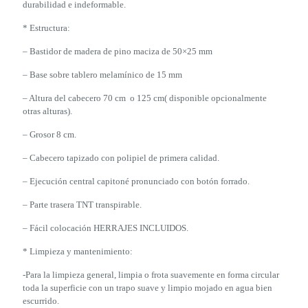
durabilidad e indeformable.
* Estructura:
– Bastidor de madera de pino maciza de 50×25 mm
– Base sobre tablero melamínico de 15 mm
– Altura del cabecero 70 cm o 125 cm( disponible opcionalmente
otras alturas).
– Grosor 8 cm.
– Cabecero tapizado con polipiel de primera calidad.
– Ejecución central capitoné pronunciado con botón forrado.
– Parte trasera TNT transpirable.
– Fácil colocación HERRAJES INCLUIDOS.
* Limpieza y mantenimiento:
-Para la limpieza general, limpia o frota suavemente en forma circular
toda la superficie con un trapo suave y limpio mojado en agua bien
escurrido.