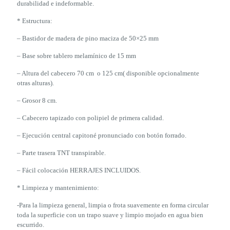
durabilidad e indeformable.
* Estructura:
– Bastidor de madera de pino maciza de 50×25 mm
– Base sobre tablero melamínico de 15 mm
– Altura del cabecero 70 cm o 125 cm( disponible opcionalmente
otras alturas).
– Grosor 8 cm.
– Cabecero tapizado con polipiel de primera calidad.
– Ejecución central capitoné pronunciado con botón forrado.
– Parte trasera TNT transpirable.
– Fácil colocación HERRAJES INCLUIDOS.
* Limpieza y mantenimiento:
-Para la limpieza general, limpia o frota suavemente en forma circular
toda la superficie con un trapo suave y limpio mojado en agua bien
escurrido.