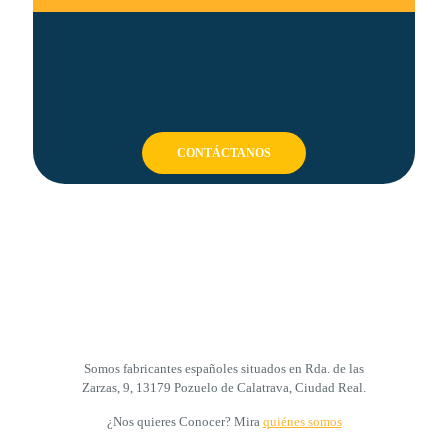
CONTÁCTANOS
Somos fabricantes españoles situados en Rda. de las
Zarzas, 9, 13179 Pozuelo de Calatrava, Ciudad Real.
¿Nos quieres Conocer? Mira
quiénes somos