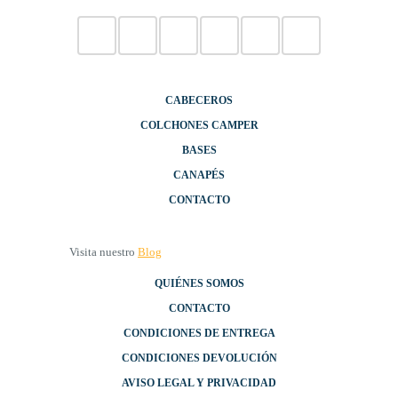
CABECEROS
COLCHONES CAMPER
BASES
CANAPÉS
CONTACTO
Visita nuestro
Blog
QUIÉNES SOMOS
CONTACTO
CONDICIONES DE ENTREGA
CONDICIONES DEVOLUCIÓN
AVISO LEGAL Y PRIVACIDAD