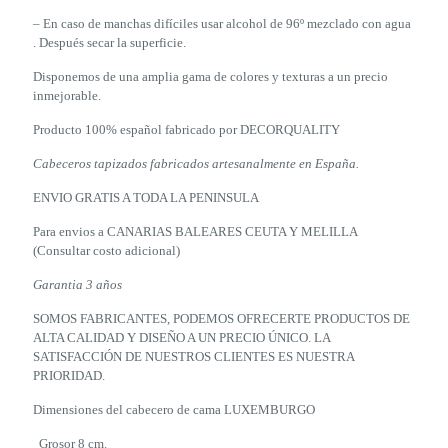
– En caso de manchas difíciles usar alcohol de 96º mezclado con agua
. Después secar la superficie.
Disponemos de una amplia gama de colores y texturas a un precio
inmejorable.
Producto 100% español fabricado por DECORQUALITY
Cabeceros tapizados fabricados artesanalmente en España.
ENVIO GRATIS A TODA LA PENINSULA
Para envios a CANARIAS BALEARES CEUTA Y MELILLA
(Consultar costo adicional)
Garantia 3 años
SOMOS FABRICANTES, PODEMOS OFRECERTE PRODUCTOS DE
ALTA CALIDAD Y DISEÑO A UN PRECIO ÚNICO. LA
SATISFACCIÓN DE NUESTROS CLIENTES ES NUESTRA
PRIORIDAD.
Dimensiones del cabecero de cama LUXEMBURGO
Grosor 8 cm.