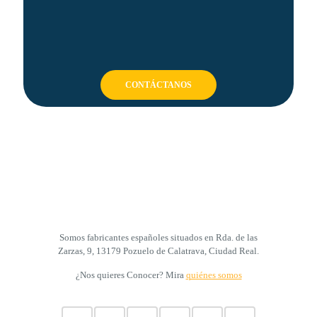
CONTÁCTANOS
Somos fabricantes españoles situados en Rda. de las
Zarzas, 9, 13179 Pozuelo de Calatrava, Ciudad Real.
¿Nos quieres Conocer? Mira
quiénes somos