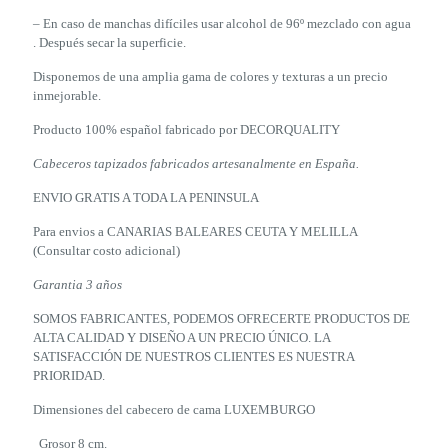
– En caso de manchas difíciles usar alcohol de 96º mezclado con agua
. Después secar la superficie.
Disponemos de una amplia gama de colores y texturas a un precio
inmejorable.
Producto 100% español fabricado por DECORQUALITY
Cabeceros tapizados fabricados artesanalmente en España.
ENVIO GRATIS A TODA LA PENINSULA
Para envios a CANARIAS BALEARES CEUTA Y MELILLA
(Consultar costo adicional)
Garantia 3 años
SOMOS FABRICANTES, PODEMOS OFRECERTE PRODUCTOS DE
ALTA CALIDAD Y DISEÑO A UN PRECIO ÚNICO. LA
SATISFACCIÓN DE NUESTROS CLIENTES ES NUESTRA
PRIORIDAD.
Dimensiones del cabecero de cama LUXEMBURGO
Grosor 8 cm.