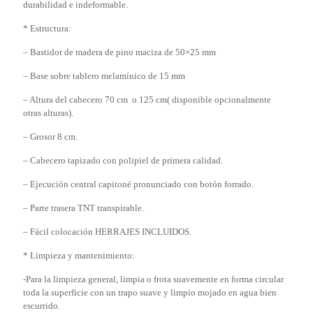
durabilidad e indeformable.
* Estructura:
– Bastidor de madera de pino maciza de 50×25 mm
– Base sobre tablero melamínico de 15 mm
– Altura del cabecero 70 cm o 125 cm( disponible opcionalmente
otras alturas).
– Grosor 8 cm.
– Cabecero tapizado con polipiel de primera calidad.
– Ejecución central capitoné pronunciado con botón forrado.
– Parte trasera TNT transpirable.
– Fácil colocación HERRAJES INCLUIDOS.
* Limpieza y mantenimiento:
-Para la limpieza general, limpia o frota suavemente en forma circular
toda la superficie con un trapo suave y limpio mojado en agua bien
escurrido.