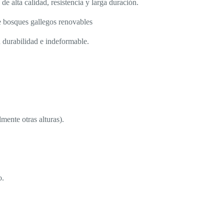
e alta calidad, resistencia y larga duración.
e bosques gallegos renovables
durabilidad e indeformable.
ente otras alturas).
o.