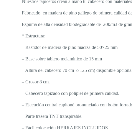
Nuestros tapiceros crean a mano tu cabecero con materiales d
Fabricado en madera de pino gallego de primera calidad d
Espuma de alta densidad biodegradable de 20k/m3 de gran 
* Estructura:
– Bastidor de madera de pino maciza de 50×25 mm
– Base sobre tablero melamínico de 15 mm
– Altura del cabecero 70 cm o 125 cm( disponible opcionalm
– Grosor 8 cm.
– Cabecero tapizado con polipiel de primera calidad.
– Ejecución central capitoné pronunciado con botón forrad
– Parte trasera TNT transpirable.
– Fácil colocación HERRAJES INCLUIDOS.