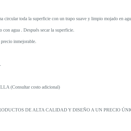
ma circular toda la superficie con un trapo suave y limpio mojado en agu
o con agua . Después secar la superficie.
precio inmejorable.
.
(Consultar costo adicional)
DUCTOS DE ALTA CALIDAD Y DISEÑO A UN PRECIO ÚNIC