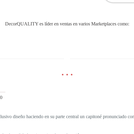
DecorQUALITY es líder en ventas en varios Marketplaces como:
0
o diseño haciendo en su parte central un capitoné pronunciado con b