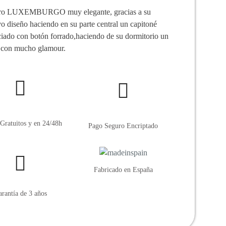
ro LUXEMBURGO muy elegante, gracias a su
vo diseño haciendo en su parte central un capitoné
iado con botón forrado,haciendo de su dormitorio un
 con mucho glamour.
Gratuitos y en 24/48h
Pago Seguro Encriptado
Fabricado en España
rantía de 3 años