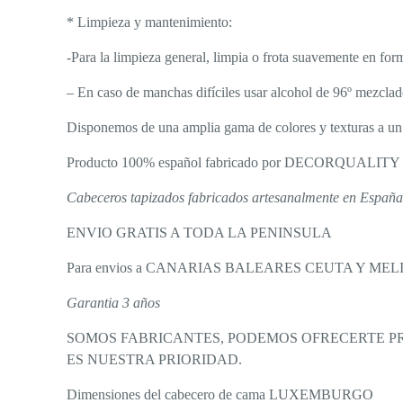
* Limpieza y mantenimiento:
-Para la limpieza general, limpia o frota suavemente en for
– En caso de manchas difíciles usar alcohol de 96º mezclad
Disponemos de una amplia gama de colores y texturas a un 
Producto 100% español fabricado por DECORQUALITY
Cabeceros tapizados fabricados artesanalmente en España
ENVIO GRATIS A TODA LA PENINSULA
Para envios a CANARIAS BALEARES CEUTA Y MELILLA 
Garantia 3 años
SOMOS FABRICANTES, PODEMOS OFRECERTE PRO
ES NUESTRA PRIORIDAD.
Dimensiones del cabecero de cama LUXEMBURGO