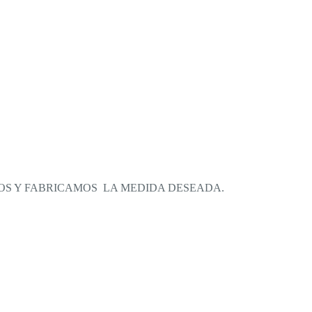
OS Y FABRICAMOS LA MEDIDA DESEADA.