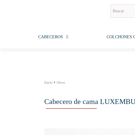
CABECEROS
COLCHONES 
•
Inicio
Otros
Cabecero de cama LUXEMB