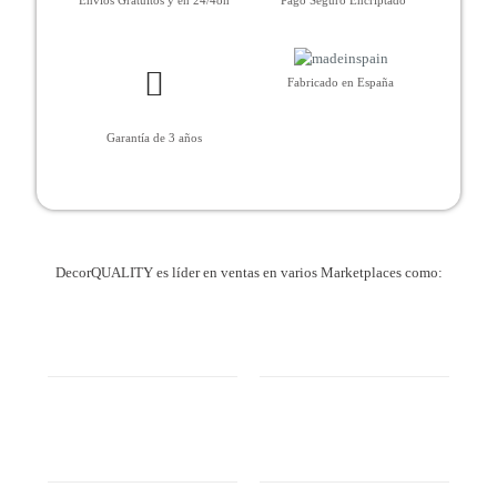
Envíos Gratuitos y en 24/48h
Pago Seguro Encriptado
Fabricado en España
Garantía de 3 años
DecorQUALITY es líder en ventas en varios Marketplaces como: