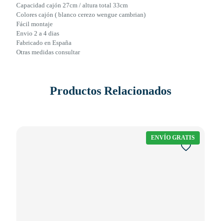
Capacidad cajón 27cm / altura total 33cm
Colores cajón ( blanco cerezo wengue cambrian)
Fácil montaje
Envio 2 a 4 dias
Fabricado en España
Otras medidas consultar
Productos Relacionados
ENVÍO GRATIS