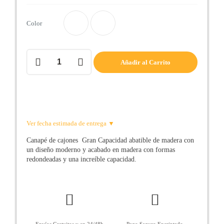
Color
Canapë
Añadir al Carrito
Cajones
Gran
capacidad
cantidad
Ver fecha estimada de entrega ▼
Canapé de cajones Gran Capacidad abatible de madera con
un diseño moderno y
acabado en madera con formas
redondeadas y una increíble capacidad.