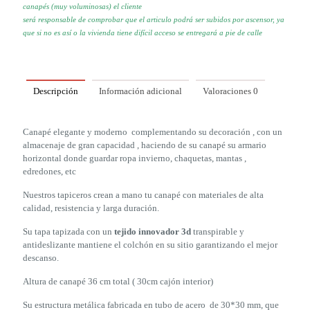
canapés (muy voluminosas) el cliente
será responsable de comprobar que el articulo podrá ser subidos por
ascensor, ya
que si no es así o la vivienda tiene difícil acceso se
entregará a pie de calle
Descripción
Información adicional
Valoraciones
0
Canapé elegante y moderno complementando su decoración , con un
almacenaje de gran capacidad , haciendo de su canapé su armario
horizontal donde guardar ropa invierno, chaquetas, mantas ,
edredones, etc
Nuestros tapiceros crean a mano tu canapé con materiales de alta
calidad, resistencia y larga duración.
Su tapa tapizada con un
tejido innovador 3d
transpirable y
antideslizante mantiene el colchón en su sitio garantizando el mejor
descanso.
Altura de canapé 36 cm total ( 30cm cajón interior)
Su estructura metálica fabricada en tubo de acero de 30*30 mm, que