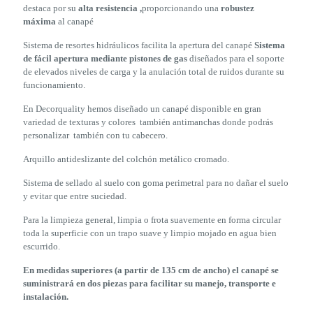
destaca por su
alta resistencia ,
proporcionando una
robustez
máxima
al canapé
Sistema de resortes hidráulicos facilita la apertura del canapé
Sistema
de fácil apertura mediante pistones de gas
diseñados para el soporte
de elevados niveles de carga y la anulación total de ruidos durante su
funcionamiento.
En Decorquality hemos diseñado un canapé disponible en gran
variedad de texturas y colores también antimanchas donde podrás
personalizar también con tu cabecero.
Arquillo antideslizante del colchón metálico cromado.
Sistema de sellado al suelo con goma perimetral para no dañar el suelo
y evitar que entre suciedad.
Para la limpieza general, limpia o frota suavemente en forma circular
toda la superficie con un trapo suave y limpio mojado en agua bien
escurrido.
En medidas superiores (a partir de 135 cm de ancho) el canapé se
suministrará en dos piezas
para facilitar su manejo, transporte e
instalación.