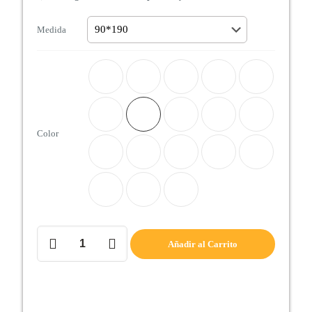
Medida
Color
CANAPÉ
Añadir al Carrito
TAPIZADO
GRAN
CAPACIDAD
cantidad