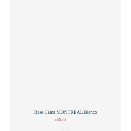
Base Cama MONTREAL Blanco
Valorado con
5.00