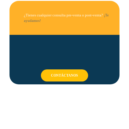
¿Tienes cualquier consulta pre-venta o post-venta?
¡Te
ayudamos!
CONTÁCTANOS