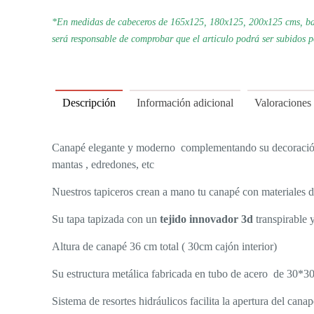
*En medidas de cabeceros de 165x125, 180x125, 200x125 cms, bas
será responsable de comprobar que el articulo podrá ser subidos 
Descripción
Información adicional
Valoraciones
Canapé elegante y moderno complementando su decoración ,
mantas , edredones, etc
Nuestros tapiceros crean a mano tu canapé con materiales de 
Su tapa tapizada con un
tejido innovador 3d
transpirable 
Altura de canapé 36 cm total ( 30cm cajón interior)
Su estructura metálica fabricada en tubo de acero de 30*3
Sistema de resortes hidráulicos facilita la apertura del cana