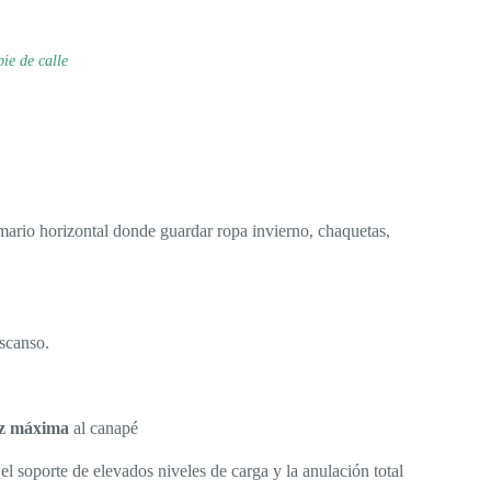
pie de calle
rio horizontal donde guardar ropa invierno, chaquetas,
escanso.
z máxima
al canapé
el soporte de elevados niveles de carga y la anulación total