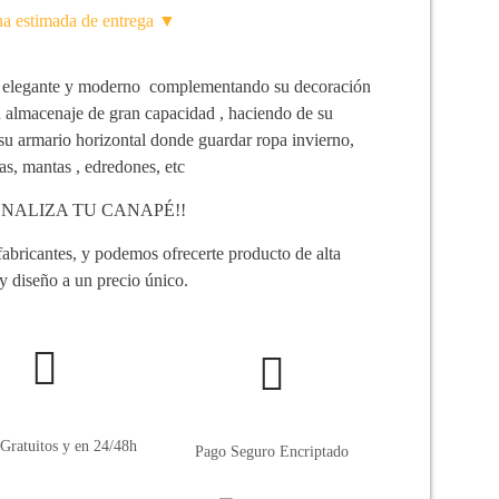
ha estimada de entrega ▼
elegante y moderno complementando su decoración
n almacenaje de gran capacidad , haciendo de su
su armario horizontal donde guardar ropa invierno,
as, mantas , edredones, etc
NALIZA TU CANAPÉ!!
abricantes, y podemos ofrecerte producto de alta
 y diseño a un precio único.
Gratuitos y en 24/48h
Pago Seguro Encriptado