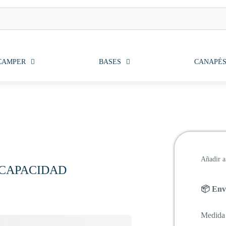
CAMPER
BASES
CANAPÉ
Añadir a 
 CAPACIDAD
📦 Enví
Medida