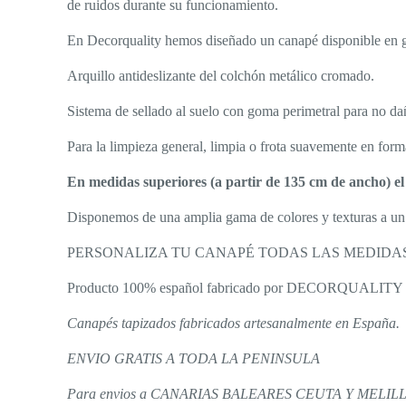
de ruidos durante su funcionamiento.
En Decorquality hemos diseñado un canapé disponible en g
Arquillo antideslizante del colchón metálico cromado.
Sistema de sellado al suelo con goma perimetral para no dañ
Para la limpieza general, limpia o frota suavemente en form
En medidas superiores (a partir de 135 cm de ancho) el
Disponemos de una amplia gama de colores y texturas a un 
PERSONALIZA TU CANAPÉ TODAS LAS MEDIDAS
Producto 100% español fabricado por DECORQUALITY
Canapés tapizados fabricados artesanalmente en España.
ENVIO GRATIS A TODA LA PENINSULA
Para envios a CANARIAS BALEARES CEUTA Y MELILLA (