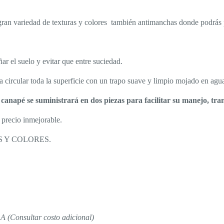
ran variedad de texturas y colores también antimanchas donde podrás 
ar el suelo y evitar que entre suciedad.
a circular toda la superficie con un trapo suave y limpio mojado en agua
 canapé se suministrará en dos piezas
para facilitar su manejo, tran
precio inmejorable.
 Y COLORES.
Consultar costo adicional)