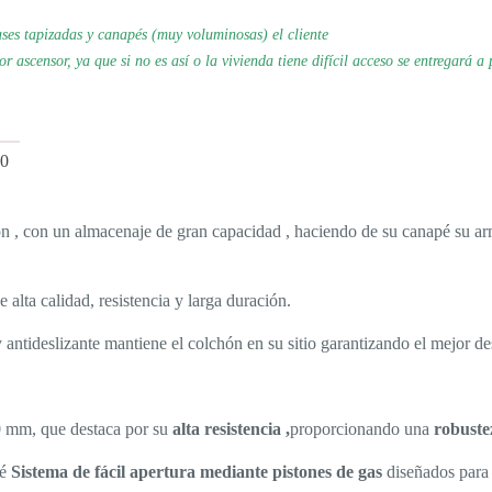
es tapizadas y canapés (muy voluminosas) el cliente
por
ascensor, ya que si no es así o la vivienda tiene difícil acceso se
entregará a 
0
 con un almacenaje de gran capacidad , haciendo de su canapé su arma
alta calidad, resistencia y larga duración.
y antideslizante mantiene el colchón en su sitio garantizando el mejor d
0 mm, que destaca por su
alta resistencia ,
proporcionando una
robuste
pé
Sistema de fácil apertura mediante pistones de gas
diseñados para 