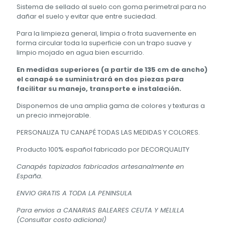
Sistema de sellado al suelo con goma perimetral para no
dañar el suelo y evitar que entre suciedad.
Para la limpieza general, limpia o frota suavemente en
forma circular toda la superficie con un trapo suave y
limpio mojado en agua bien escurrido.
En medidas superiores (a partir de 135 cm de ancho)
el canapé se suministrará en dos piezas
para
facilitar su manejo, transporte e instalación.
Disponemos de una amplia gama de colores y texturas a
un precio inmejorable.
PERSONALIZA TU CANAPÉ TODAS LAS MEDIDAS Y COLORES.
Producto 100% español fabricado por DECORQUALITY
Canapés tapizados fabricados artesanalmente en
España.
ENVIO GRATIS A TODA LA PENINSULA
Para envios a CANARIAS BALEARES CEUTA Y MELILLA
(Consultar costo adicional)