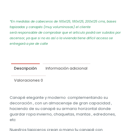
*En medidas de cabeceros de 165x125, 180x125, 200x125 cms, bases
tapizadas y canapés (muy voluminosas) el cliente
será responsable de comprobar que el articulo podrá ser subidos por
ascensor, ya que si no es así o la vivienda tiene difícil acceso se
entregará a pie de calle
Descripción
Información adicional
Valoraciones
0
Canapé elegante y moderno complementando su
decoración , con un almacenaje de gran capacidad ,
haciendo de su canapé su armario horizontal donde
guardar ropa invierno, chaquetas, mantas , edredones,
etc
Nuestros tapiceros crean a mano tu canapé con