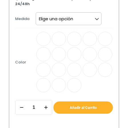
24/48h
Medida
Color
CANAPÉ
TAPIZADO
Añadir al Carrito
GRAN
CAPACIDAD
cantidad