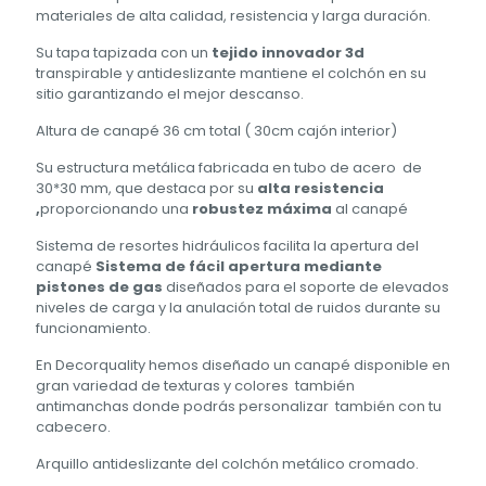
materiales de alta calidad, resistencia y larga duración.
Su tapa tapizada con un
tejido innovador 3d
transpirable y antideslizante mantiene el colchón en su
sitio garantizando el mejor descanso.
Altura de canapé 36 cm total ( 30cm cajón interior)
Su estructura metálica fabricada en tubo de acero de
30*30 mm, que destaca por su
alta resistencia
,
proporcionando una
robustez máxima
al canapé
Sistema de resortes hidráulicos facilita la apertura del
canapé
Sistema de fácil apertura mediante
pistones de gas
diseñados para el soporte de elevados
niveles de carga y la anulación total de ruidos durante su
funcionamiento.
En Decorquality hemos diseñado un canapé disponible en
gran variedad de texturas y colores también
antimanchas donde podrás personalizar también con tu
cabecero.
Arquillo antideslizante del colchón metálico cromado.