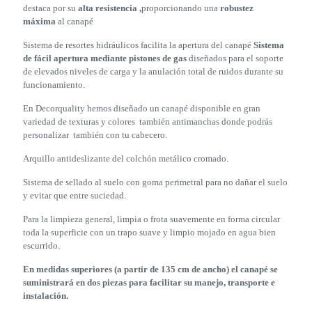
destaca por su
alta resistencia ,
proporcionando una
robustez
máxima
al canapé
Sistema de resortes hidráulicos facilita la apertura del canapé
Sistema
de fácil apertura mediante pistones de gas
diseñados para el soporte
de elevados niveles de carga y la anulación total de ruidos durante su
funcionamiento.
En Decorquality hemos diseñado un canapé disponible en gran
variedad de texturas y colores también antimanchas donde podrás
personalizar también con tu cabecero.
Arquillo antideslizante del colchón metálico cromado.
Sistema de sellado al suelo con goma perimetral para no dañar el suelo
y evitar que entre suciedad.
Para la limpieza general, limpia o frota suavemente en forma circular
toda la superficie con un trapo suave y limpio mojado en agua bien
escurrido.
En medidas superiores (a partir de 135 cm de ancho) el canapé se
suministrará en dos piezas
para facilitar su manejo, transporte e
instalación.