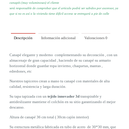
canapés (muy voluminosas) el cliente
será responsable de comprobar que el articulo podrá ser subidos por
ascensor, ya
que si no es así o la vivienda tiene difícil acceso se
entregará a pie de calle
Descripción
Información adicional
Valoraciones
0
Canapé elegante y moderno complementando su decoración , con un
almacenaje de gran capacidad , haciendo de su canapé su armario
horizontal donde guardar ropa invierno, chaquetas, mantas ,
edredones, etc
Nuestros tapiceros crean a mano tu canapé con materiales de alta
calidad, resistencia y larga duración.
Su tapa tapizada con un
tejido innovador 3d
transpirable y
antideslizante mantiene el colchón en su sitio garantizando el mejor
descanso.
Altura de canapé 36 cm total ( 30cm cajón interior)
Su estructura metálica fabricada en tubo de acero de 30*30 mm, que