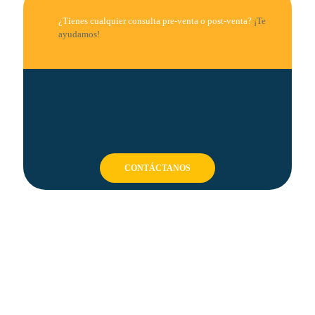
¿Tienes cualquier consulta pre-venta o post-venta?
¡Te
ayudamos!
CONTÁCTANOS