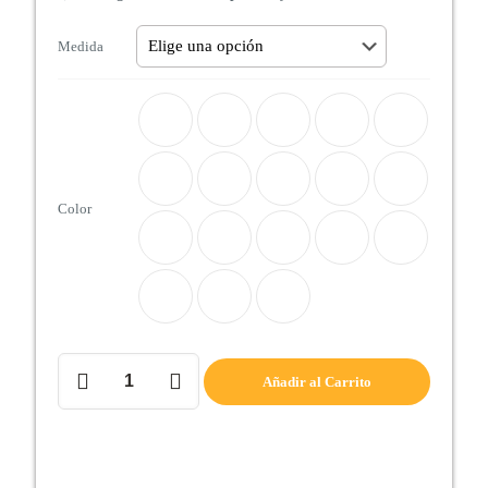
Medida
Color
CANAPÉ
Añadir al Carrito
TAPIZADO
GRAN
CAPACIDAD
cantidad