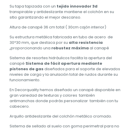
Su tapa tapizada con un
tejido innovador 3d
transpirable y antideslizante mantiene el colchón en su
sitio garantizando el mejor descanso.
Altura de canapé 36 cm total ( 30cm cajón interior)
Su estructura metálica fabricada en tubo de acero de
30*30 mm, que destaca por su
alta resistencia
,
proporcionando una
robustez máxima
al canapé
Sistema de resortes hidráulicos facilita la apertura del
canapé
Sistema de fácil apertura mediante
pistones de gas
diseñados para el soporte de elevados
niveles de carga y la anulación total de ruidos durante su
funcionamiento.
En Decorquality hemos diseñado un canapé disponible en
gran variedad de texturas y colores también
antimanchas donde podrás personalizar también con tu
cabecero.
Arquillo antideslizante del colchón metálico cromado.
Sistema de sellado al suelo con goma perimetral para no