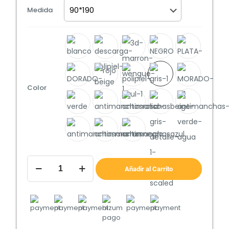
Medida
Color
CANAPÉ
TAPIZADO
Añadir al Carrito
GRAN
CAPACIDAD
cantidad