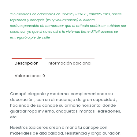
*En medidas de cabeceros de 165x125, 180x125, 200x125 cms, bases
tapizadas y canapés (muy voluminosas) el cliente
será responsable de comprobar que el articulo podrá ser subidos por
ascensor, ya que si no es así o la vivienda tiene difícil acceso se
entregará a pie de calle
Descripción
Información adicional
Valoraciones
0
Canapé elegante y moderno complementando su
decoración , con un almacenaje de gran capacidad ,
haciendo de su canapé su armario horizontal donde
guardar ropa invierno, chaquetas, mantas , edredones,
etc
Nuestros tapiceros crean a mano tu canapé con
materiales de alta calidad, resistencia y larga duración.