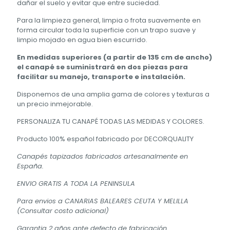
dañar el suelo y evitar que entre suciedad.
Para la limpieza general, limpia o frota suavemente en
forma circular toda la superficie con un trapo suave y
limpio mojado en agua bien escurrido.
En medidas superiores (a partir de 135 cm de ancho)
el canapé se suministrará en dos piezas
para
facilitar su manejo, transporte e instalación.
Disponemos de una amplia gama de colores y texturas a
un precio inmejorable.
PERSONALIZA TU CANAPÉ TODAS LAS MEDIDAS Y COLORES.
Producto 100% español fabricado por DECORQUALITY
Canapés tapizados fabricados artesanalmente en
España.
ENVIO GRATIS A TODA LA PENINSULA
Para envios a CANARIAS BALEARES CEUTA Y MELILLA
(Consultar costo adicional)
Garantia 2 años ante defecto de fabricación.